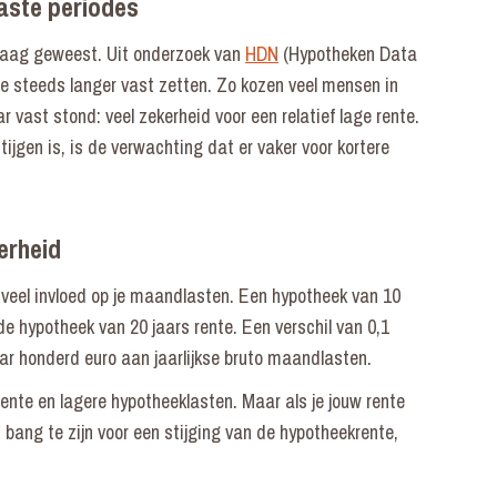
aste periodes
h laag geweest. Uit onderzoek van
HDN
(Hypotheken Data
te steeds langer vast zetten. Zo kozen veel mensen in
 vast stond: veel zekerheid voor een relatief lage rente.
jgen is, is de verwachting dat er vaker voor kortere
erheid
veel invloed op je maandlasten. Een hypotheek van 10
e hypotheek van 20 jaars rente. Een verschil van 0,1
paar honderd euro aan jaarlijkse bruto maandlasten.
rente en lagere hypotheeklasten. Maar als je jouw rente
et bang te zijn voor een stijging van de hypotheekrente,