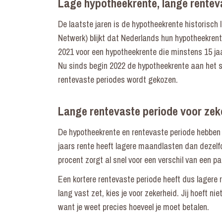
Lage hypotheekrente, lange rentev
De laatste jaren is de hypotheekrente historisc
Netwerk) blijkt dat Nederlands hun hypotheekren
2021 voor een hypotheekrente die minstens 15 jaar
Nu sinds begin 2022 de hypotheekrente aan het sti
rentevaste periodes wordt gekozen.
Lange rentevaste periode voor zek
De hypotheekrente en rentevaste periode hebben 
jaars rente heeft lagere maandlasten dan dezelfd
procent zorgt al snel voor een verschil van een 
Een kortere rentevaste periode heeft dus lagere 
lang vast zet, kies je voor zekerheid. Jij hoeft ni
want je weet precies hoeveel je moet betalen.