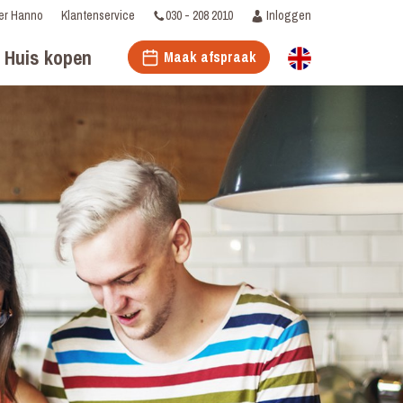
030 - 208 2010
Inloggen
er Hanno
Klantenservice
Huis kopen
Maak afspraak