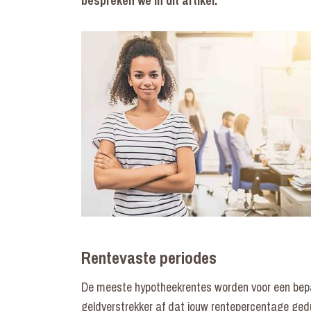
bespreken we in dit artikel.
Rentevaste periodes
De meeste hypotheekrentes worden voor een bepa
geldverstrekker af dat jouw rentepercentage gedu