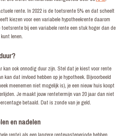
ctuele rente. In 2022 is de toetsrente 5% en dat scheelt
eeft kiezen voor een variabele hypotheekrente daarom
 toetsrente bij een variabele rente een stuk hoger dan de
 kunt lenen.
 duur?
kan ook onnodig duur zijn. Stel dat je kiest voor rente
 Dan kan dat invloed hebben op je hypotheek. Bijvoorbeeld
theek meenemen niet mogelijk is), je een nieuw huis koopt
erlijden. Je maakt jouw rentetermijn van 20 jaar dan niet
epercentage betaald. Dat is zonde van je geld.
len en nadelen
abele rente) als een langere rentevasteperiode hebben