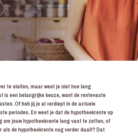
er te sluiten, maar weet je niet hoe lang
t is een belangrijke keuze, want de rentevaste
sten. Of heb jij je al
v
erdiept in de actuele
ste periodes. En weet je dat de hypotheekrente op
g om jouw hypotheekrente lang vast te zetten, of
or als de hypotheekrente nog verder daalt? Dat