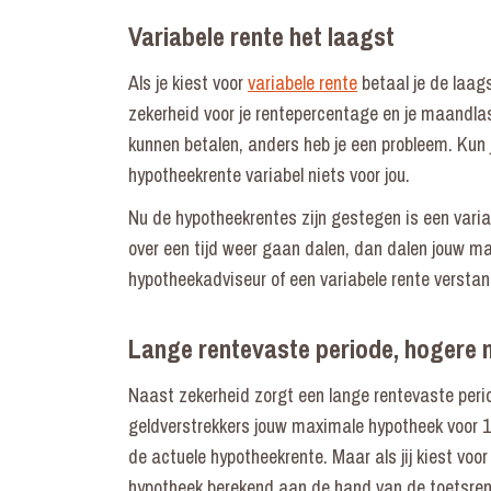
Variabele rente het laagst
Als je kiest voor
variabele rente
betaal je de laag
zekerheid voor je rentepercentage en je maandlast
kunnen betalen, anders heb je een probleem. Kun j
hypotheekrente variabel niets voor jou.
Nu de hypotheekrentes zijn gestegen is een varia
over een tijd weer gaan dalen, dan dalen jouw 
hypotheekadviseur of een variabele rente verstand
Lange rentevaste periode, hogere
Naast zekerheid zorgt een lange rentevaste period
geldverstrekkers jouw maximale hypotheek voor 1
de actuele hypotheekrente. Maar als jij kiest vo
hypotheek berekend aan de hand van de toetsrent