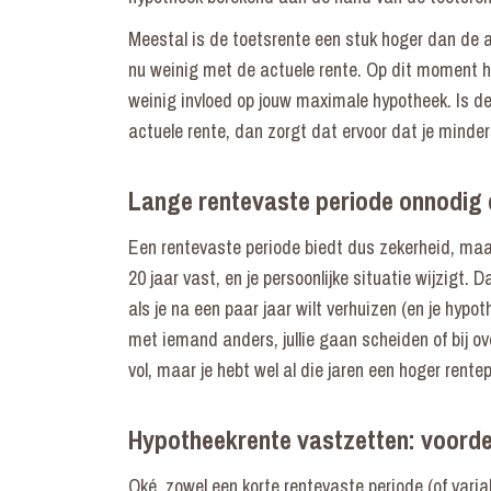
Meestal is de toetsrente een stuk hoger dan de a
nu weinig met de actuele rente. Op dit moment h
weinig invloed op jouw maximale hypotheek. Is de
actuele rente, dan zorgt dat ervoor dat je minder
Lange rentevaste periode onnodig
Een rentevaste periode biedt dus zekerheid, maar 
20 jaar vast, en je persoonlijke situatie wijzigt.
als je na een paar jaar wilt verhuizen (en je hypo
met iemand anders, jullie gaan scheiden of bij ov
vol, maar je hebt wel al die jaren een hoger rent
Hypotheekrente vastzetten: voorde
Oké, zowel een korte rentevaste periode (of vari