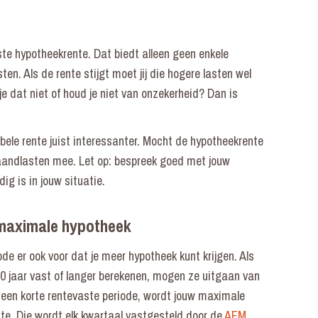
ste hypotheekrente. Dat biedt alleen geen enkele
en. Als de rente stijgt moet jij die hogere lasten wel
e dat niet of houd je niet van onzekerheid? Dan is
bele rente juist interessanter. Mocht de hypotheekrente
maandlasten mee. Let op: bespreek goed met jouw
ig is in jouw situatie.
 maximale hypotheek
e er ook voor dat je meer hypotheek kunt krijgen. Als
0 jaar vast of langer berekenen, mogen ze uitgaan van
or een korte rentevaste periode, wordt jouw maximale
e. Die wordt elk kwartaal vastgesteld door de
AFM
.