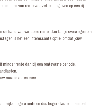
 en minnen van rente vastzetten nog even op een rij.
n de hand van variabele rente, dan kun je overwegen om
estegen is het een interessante optie, omdat jouw
t minder rente dan bij een rentevaste periode.
aandlasten.
 jouw maandlasten mee.
andelijks hogere rente en dus hogere lasten. Je moet