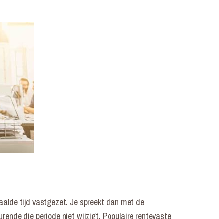
alde tijd vastgezet. Je spreekt dan met de
rende die periode niet wijzigt. Populaire rentevaste