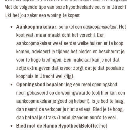
Met de volgende tips van onze hypotheekadviseurs in Utrecht
lukt het jou zeker een woning te kopen:
Aankoopmakelaar
: schakel een
aankoopmakelaar
. Het
kost wat, maar maakt écht het verschil. Een
aankoopmakelaar weet eerder welke huizen er te koop
komen, adviseert je tijdens het bieden en beschermt je
voor te hoge biedingen. Een makelaar kan je net dat
zetje extra geven dat ervoor zorgt dat je dat populaire
koophuis in Utrecht wel krijgt.
Openingsbod bepalen
: leg een reëel openingsbod
neer, gebaseerd op de
woningwaarde
(ook hier kan een
aankoopmakelaar je goed bij helpen!). Is je bod te laag,
dan neemt de verkoper je niet serieus. Bied je te hoog,
dan betaal je straks (tien)duizenden euro's te veel.
Bied met de Hanno HypotheekBelofte
: met