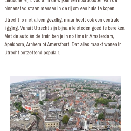
Leidsche Rijn. Vooral in de wijken ten noordoosten van de
binnenstad staan mensen in de rij om een huis te kopen.
Utrecht is niet alleen gezellig, maar heeft ook een centrale
ligging. Vanuit Utrecht zijn bijna alle steden goed te bereiken.
Met de auto én de trein ben je in no time in Amsterdam,
Apeldoorn, Arnhem of Amersfoort. Dat alles maakt wonen in
Utrecht ontzettend populair.