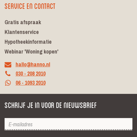
Service en contact
Gratis afspraak
Klantenservice
Hypotheekinformatie
Webinar 'Woning kopen'
hallo@hanno.nl
030 - 208 2010
06 - 1093 2010
Schrijf je in voor de nieuwsbrief