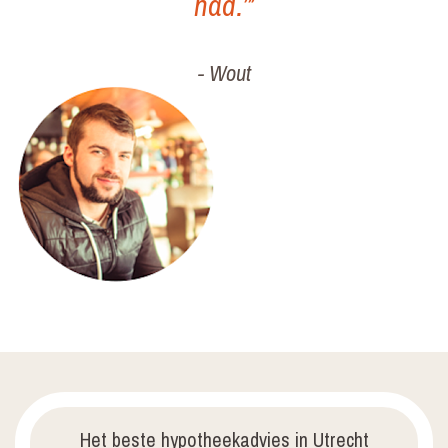
had.”’
- Wout
Het beste hypotheekadvies in Utrecht