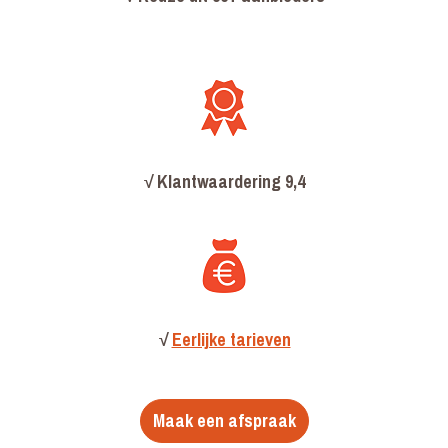
√
Klantwaardering 9,4
√
Eerlijke tarieven
Maak een afspraak