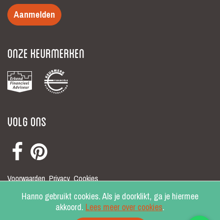
Aanmelden
Onze keurmerken
Volg ons
Voorwaarden
Privacy
Cookies
© Hanno 2026
Hanno gebruikt cookies. Als je doorklikt, ga je hiermee
akkoord.
Lees meer over cookies
.