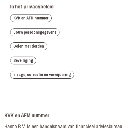
In het privacybeleid
KVK en AFM nummer
Jouw persoonsgegevens
Delen met derden
Beveiliging
Inzage, correctie en verwijdering
KVK en AFM nummer
Hanno B.V. is een handelsnaam van financieel adviesbureau