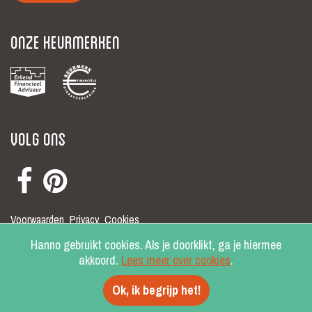
Onze keurmerken
Volg ons
Voorwaarden
Privacy
Cookies
© Hanno 2026
Hanno gebruikt cookies. Als je doorklikt, ga je hiermee
akkoord.
Lees meer over cookies
.
Ok, ik begrijp het!