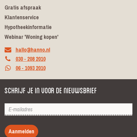
Gratis afspraak
Klantenservice
Hypotheekinformatie
Webinar 'Woning kopen'
hallo@hanno.nl
030 - 208 2010
06 - 1093 2010
Schrijf je in voor de nieuwsbrief
Aanmelden