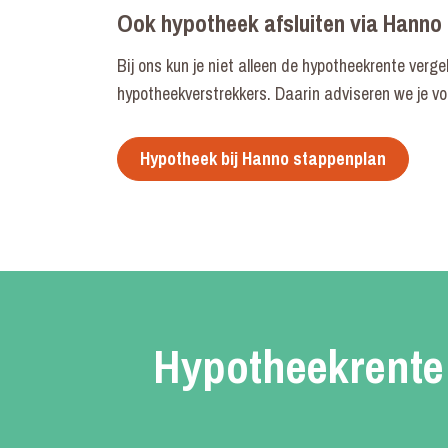
Ook hypotheek afsluiten via Hanno
Bij ons kun je niet alleen de hypotheekrente vergel
hypotheekverstrekkers. Daarin adviseren we je vol
Hypotheek bij Hanno stappenplan
Hypotheekrente