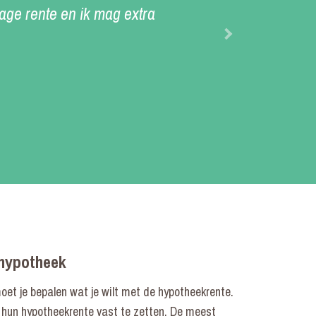
lage rente en ik mag extra
 hypotheek
moet je bepalen wat je wilt met de hypotheekrente.
 hun hypotheekrente vast te zetten. De meest