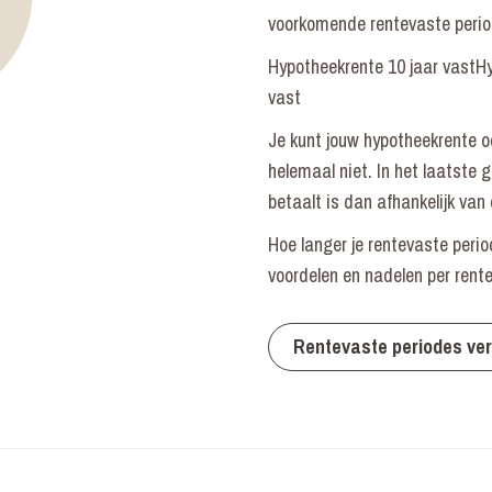
voorkomende rentevaste period
Hypotheekrente 10 jaar vastHy
vast
Je kunt jouw hypotheekrente oo
helemaal niet. In het laatste g
betaalt is dan afhankelijk va
Hoe langer je rentevaste peri
voordelen en nadelen per rente
Rentevaste periodes ver