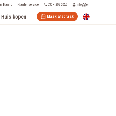
030 - 208 2010
Inloggen
er Hanno
Klantenservice
Huis kopen
Maak afspraak