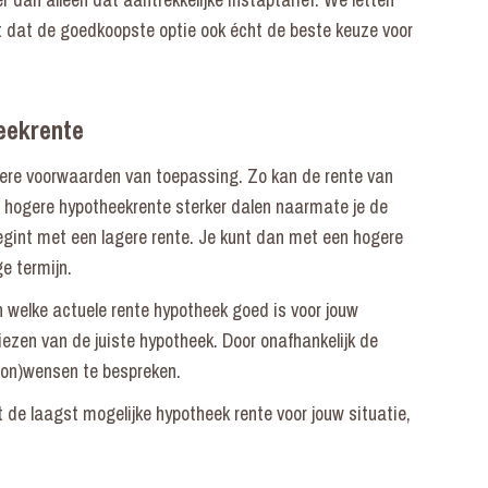
eet dat de goedkoopste optie ook écht de beste keuze voor
eekrente
dere voorwaarden van toepassing. Zo kan de rente van
s hogere hypotheekrente sterker dalen naarmate je de
egint met een lagere rente. Je kunt dan met een hogere
ge termijn.
 welke actuele rente hypotheek goed is voor jouw
kiezen van de juiste hypotheek. Door onafhankelijk de
woon)wensen te bespreken.
t de laagst mogelijke hypotheek rente voor jouw situatie,