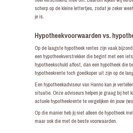
scherp op de kleine lettertjes, zodat je zeker w
je is.
Hypotheekvoorwaarden vs. hypoth
Op de laagste hypotheek rentes zijn vaak bijzon
een hypotheekverstrekker die begint met een iet
hypotheekschuld aflost, dan een hypotheek die b
hypotheekrente toch goedkoper uit zijn op de lan
Een hypotheekadviseur van Hanno kan je vertellen
situatie. Onze adviseurs helpen je graag bij het 
actuele hypotheekrente te vergelijken én jouw (
Op die manier heb jij niet alleen de hypotheek me
maar ook die met de beste voorwaarden.