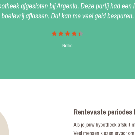
otheek afgesloten bij Argenta. Deze partij had een 
boetevrij aflossen. Dat kan me veel geld besparen.
Nellie
Rentevaste periodes
Als je jouw hypotheek afsluit 
Veel mensen kiezen ervoor om