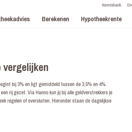
Kennisbank
Ov
theekadvies
Berekenen
Hypotheekrente
 vergelijken
begint bij 3% en ligt gemiddeld tussen de 3,5% en 4%.
n rij gezet. Via Hanno kun jij bij alle geldverstrekkers je
eek regelen of oversluiten. Hieronder staan de dagelijkse