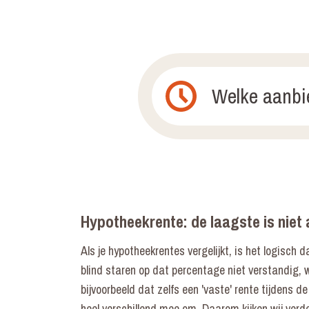
Welke aanbie
Hypotheekrente: de laagste is niet a
Als je hypotheekrentes vergelijkt, is het logisch d
blind staren op dat percentage niet verstandig, 
bijvoorbeeld dat zelfs een 'vaste' rente tijdens d
heel verschillend mee om. Daarom kijken wij verde