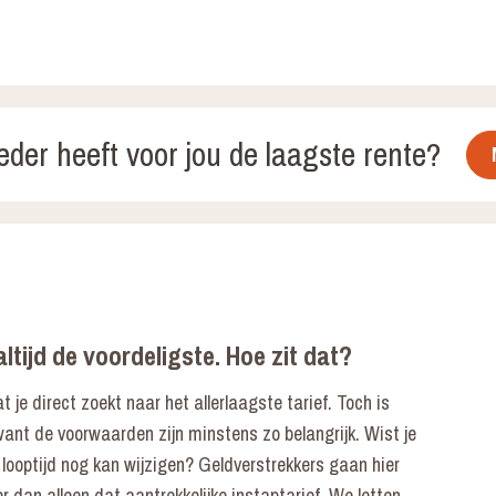
der heeft voor jou de laagste rente?
ltijd de voordeligste. Hoe zit dat?
at je direct zoekt naar het allerlaagste tarief. Toch is
want de voorwaarden zijn minstens zo belangrijk. Wist je
e looptijd nog kan wijzigen? Geldverstrekkers gaan hier
r dan alleen dat aantrekkelijke instaptarief. We letten