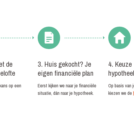
et de
3. Huis gekocht? Je
4. Keuze
elofte
eigen financiële plan
hypothee
kans op een
Eerst kijken we naar je financiële
Op basis van 
situatie, dán naar je hypotheek.
kiezen we de