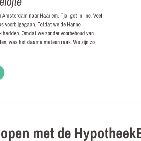
lofte
 Amsterdam naar Haarlem. Tja, get in line. Veel
eus voorbijgegaan. Totdat we de Hanno
ak hadden. Omdat we zonder voorbehoud van
den, was het daarna meteen raak. We zijn zo
kopen met de HypotheekB