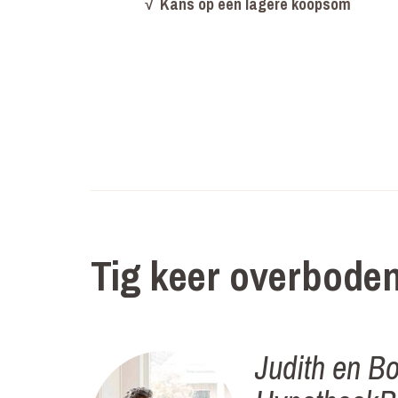
√
Kans op een lagere koopsom
Tig keer overbode
Judith en B