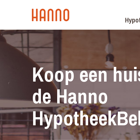
Hypo
Koop een hui
de Hanno
HypotheekBel