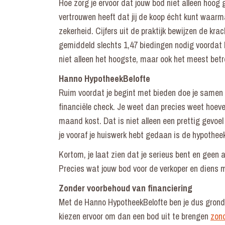
Hoe zorg je ervoor dat jouw bod niet alleen hoog 
vertrouwen heeft dat jij de koop écht kunt waar
zekerheid. Cijfers uit de praktijk bewijzen de kra
gemiddeld slechts 1,47 biedingen nodig voordat
niet alleen het hoogste, maar ook het meest bet
Hanno HypotheekBelofte
Ruim voordat je begint met bieden doe je samen
financiële check. Je weet dan precies weet hoevee
maand kost. Dat is niet alleen een prettig gevoel
je vooraf je huiswerk hebt gedaan is de hypothee
Kortom, je laat zien dat je serieus bent en geen 
Precies wat jouw bod voor de verkoper en diens 
Zonder voorbehoud van financiering
Met de Hanno HypotheekBelofte ben je dus grondig
kiezen ervoor om dan een bod uit te brengen
zond