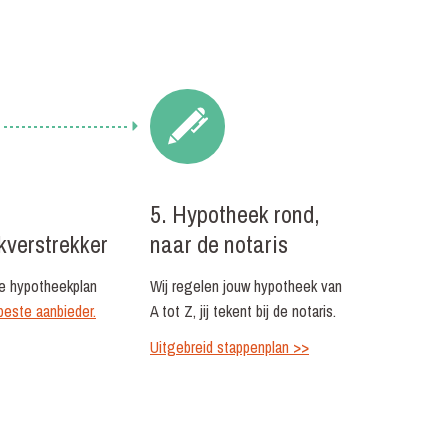
5. Hypotheek rond,
kverstrekker
naar de notaris
je hypotheekplan
Wij regelen jouw hypotheek van
beste aanbieder.
A tot Z, jij tekent bij de notaris.
Uitgebreid stappenplan >>