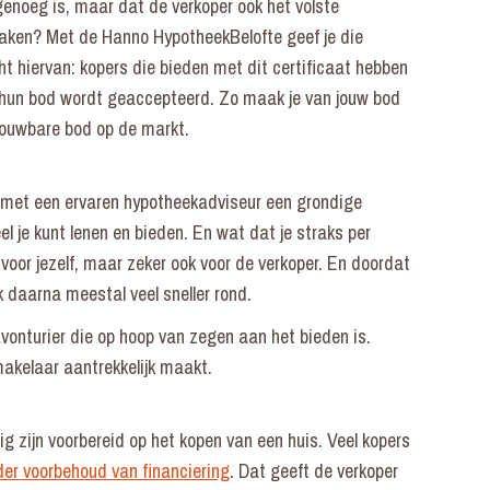
genoeg is, maar dat de verkoper ook het volste
maken? Met de Hanno HypotheekBelofte geef je die
cht hiervan: kopers die bieden met dit certificaat hebben
 hun bod wordt geaccepteerd. Zo maak je van jouw bod
rouwbare bod op de markt.
 met een ervaren hypotheekadviseur een grondige
l je kunt lenen en bieden. En wat dat je straks per
 voor jezelf, maar zeker ook voor de verkoper. En doordat
k daarna meestal veel sneller rond.
avonturier die op hoop van zegen aan het bieden is.
makelaar aantrekkelijk maakt.
 zijn voorbereid op het kopen van een huis. Veel kopers
er voorbehoud van financiering
. Dat geeft de verkoper