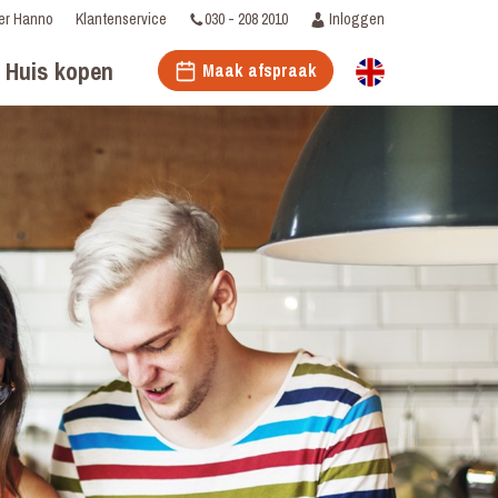
030 - 208 2010
Inloggen
er Hanno
Klantenservice
Huis kopen
Maak afspraak