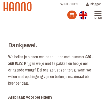
030 - 208 2010
Inloggen
MENU
Dankjewel.
We bellen je binnen een paar uur op met nummer
030 -
200 8123
. Krijgen we je niet te pakken en heb je een
dringende vraag? Bel ons gerust zelf terug, want we
willen niet opdringerig zijn en bellen je maximaal één
keer per dag.
Afspraak voorbereiden?