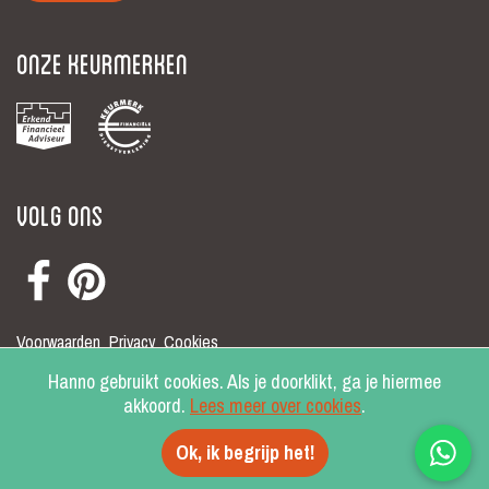
Onze keurmerken
Volg ons
Voorwaarden
Privacy
Cookies
© Hanno 2026
Hanno gebruikt cookies. Als je doorklikt, ga je hiermee
akkoord.
Lees meer over cookies
.
Ok, ik begrijp het!