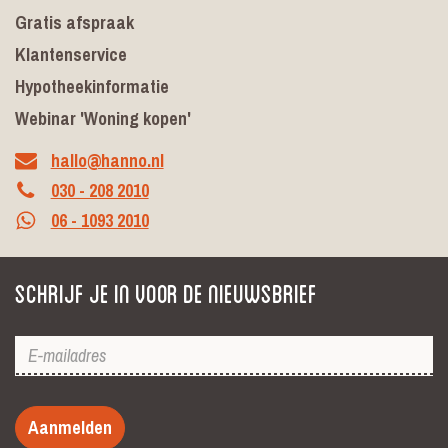
Gratis afspraak
Klantenservice
Hypotheekinformatie
Webinar 'Woning kopen'
hallo@hanno.nl
030 - 208 2010
06 - 1093 2010
Schrijf je in voor de nieuwsbrief
Aanmelden