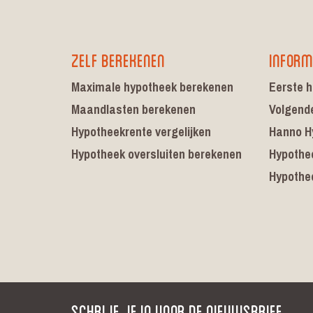
Zelf berekenen
Inform
Maximale hypotheek berekenen
Eerste h
Maandlasten berekenen
Volgend
Hypotheekrente vergelijken
Hanno H
Hypotheek oversluiten berekenen
Hypothe
Hypothe
Schrijf je in voor de nieuwsbrief