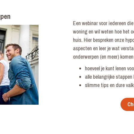
open
Een webinar voor iedereen die
woning en wil weten hoe het o
huis. Hier bespreken onze hypo
aspecten en leer je wat verst
onderwerpen (en meer) komen
hoeveel je kunt lenen vo
alle belangrijke stappen 
slimme tips en dure val
Ch