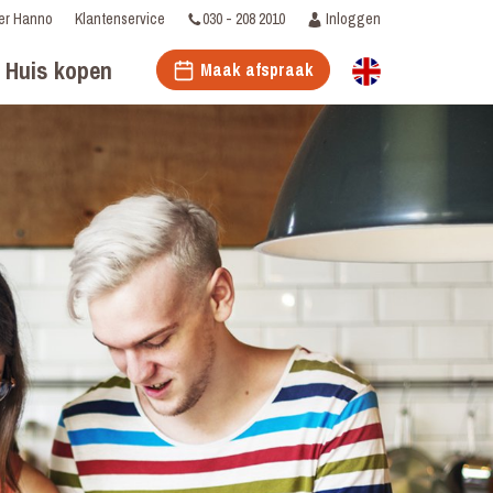
030 - 208 2010
Inloggen
er Hanno
Klantenservice
Huis kopen
Maak afspraak