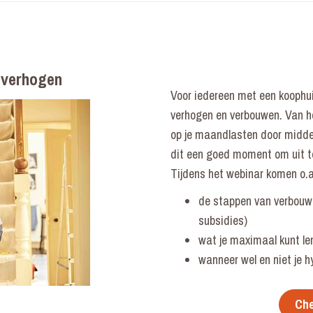
 verhogen
Voor iedereen met een koophui
verhogen en verbouwen. Van h
op je maandlasten door midde
dit een goed moment om uit te
Tijdens het webinar komen o.
de stappen van verbouwe
subsidies)
wat je maximaal kunt le
wanneer wel en niet je h
Che