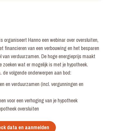
s organiseert Hanno een webinar over oversluiten,
et financieren van een verbouwing en het besparen
l van verduurzamen. De hoge energieprijs maakt
 zoeken wat er mogelijk is met je hypotheek.
a. de volgende onderwerpen aan bod:
n en verduurzamen (incl. vergunningen en
nen voor een verhoging van je hypotheek
ypotheek oversluiten
ck data en aanmelden