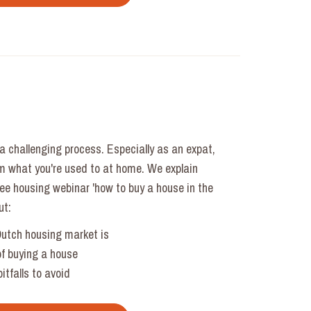
a challenging process. Especially as an expat,
om what you're used to at home. We explain
free housing webinar 'how to buy a house in the
ut:
Dutch housing market is
of buying a house
itfalls to avoid