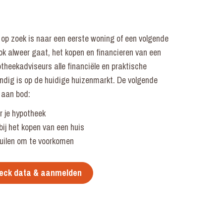
 op zoek is naar een eerste woning of een volgende
ok alweer gaat, het kopen en financieren van een
theekadviseurs alle financiële en praktische
andig is op de huidige huizenmarkt. De volgende
 aan bod:
or je hypotheek
bij het kopen van een huis
kuilen om te voorkomen
eck data & aanmelden