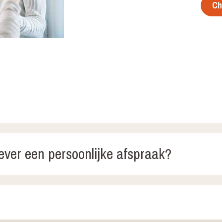
Ch
ever een persoonlijke afspraak?