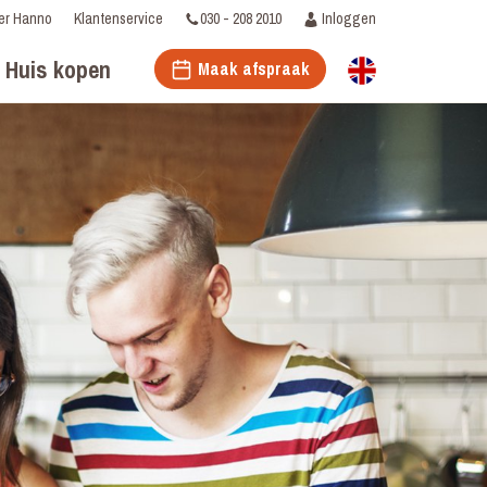
030 - 208 2010
Inloggen
er Hanno
Klantenservice
Huis kopen
Maak afspraak