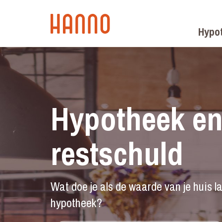
Hypo
Hypotheek e
restschuld
Wat doe je als de waarde van je huis l
hypotheek?