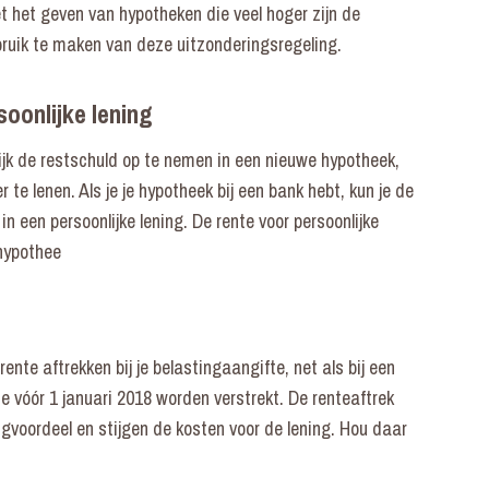
 het geven van hypotheken die veel hoger zijn de
uik te maken van deze uitzonderingsregeling.
oonlijke lening
lijk de restschuld op te nemen in een nieuwe hypotheek,
te lenen. Als je je hypotheek bij een bank hebt, kun je de
n een persoonlijke lening. De rente voor persoonlijke
 hypothee
rente aftrekken bij je belastingaangifte, net als bij een
e vóór 1 januari 2018 worden verstrekt. De renteaftrek
tingvoordeel en stijgen de kosten voor de lening. Hou daar