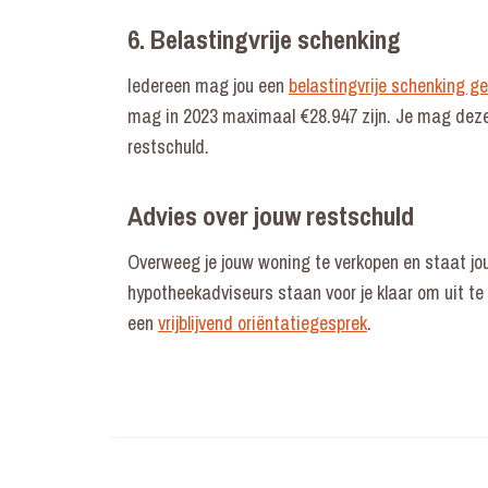
6. Belastingvrije schenking
Iedereen mag jou een
belastingvrije schenking ge
mag in 2023 maximaal €28.947 zijn. Je mag deze 
restschuld.
Advies over jouw restschuld
Overweeg je jouw woning te verkopen en staat j
hypotheekadviseurs staan voor je klaar om uit te
een
vrijblijvend oriëntatiegesprek
.