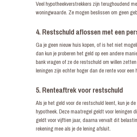
Veel hypotheekverstrekkers zijn terughoudend met
woningwaarde. Ze mogen beslissen om geen gebr
4. Restschuld aflossen met een pers
Ga je geen nieuw huis kopen, of is het niet moge
dan kun je proberen het geld op een andere manier 
bank vragen of ze de restschuld om willen zetten i
leningen zijn echter hoger dan de rente voor een
5. Renteaftrek voor restschuld
Als je het geld voor de restschuld leent, kun je de 
hypotheek. Deze maatregel geldt voor leningen di
geldt voor vijftien jaar, daarna vervalt dit belas
rekening mee als je de lening afsluit.