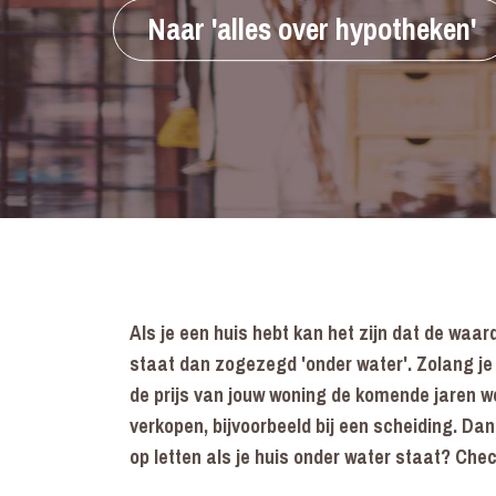
Naar 'alles over hypotheken'
Als je een huis hebt kan het zijn dat de waar
staat dan zogezegd 'onder water'. Zolang je je
de prijs van jouw woning de komende jaren w
verkopen, bijvoorbeeld bij een scheiding. Da
op letten als je huis onder water staat? Ch