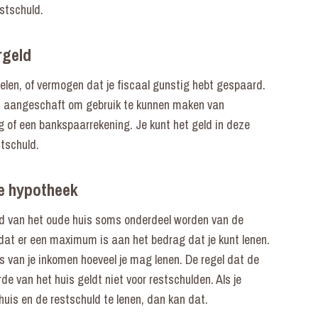
estschuld.
rgeld
elen, of vermogen dat je fiscaal gunstig hebt gespaard.
t aangeschaft om gebruik te kunnen maken van
g of een bankspaarrekening. Je kunt het geld in deze
stschuld.
we hypotheek
uld van het oude huis soms onderdeel worden van de
dat er een maximum is aan het bedrag dat je kunt lenen.
 van je inkomen hoeveel je mag lenen. De regel dat de
e van het huis geldt niet voor restschulden. Als je
uis en de restschuld te lenen, dan kan dat.