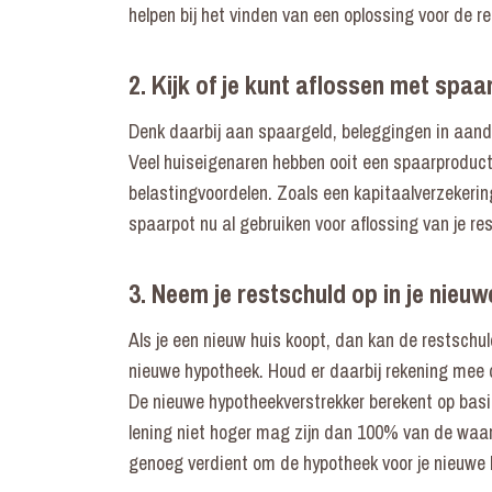
helpen bij het vinden van een oplossing voor de r
2. Kijk of je kunt aflossen met spaa
Denk daarbij aan spaargeld, beleggingen in aand
Veel huiseigenaren hebben ooit een spaarproduc
belastingvoordelen. Zoals een kapitaalverzekerin
spaarpot nu al gebruiken voor aflossing van je re
3. Neem je restschuld op in je nieu
Als je een nieuw huis koopt, dan kan de restsch
nieuwe hypotheek. Houd er daarbij rekening mee 
De nieuwe hypotheekverstrekker berekent op basis
lening niet hoger mag zijn dan 100% van de waard
genoeg verdient om de hypotheek voor je nieuwe h