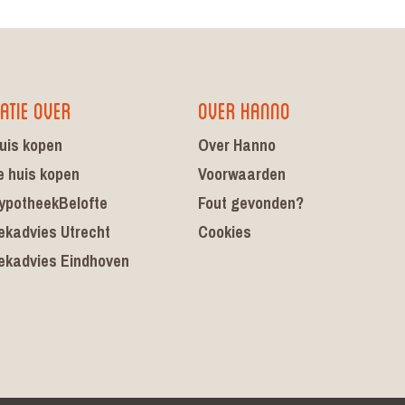
atie over
Over Hanno
uis kopen
Over Hanno
e huis kopen
Voorwaarden
ypotheekBelofte
Fout gevonden?
ekadvies Utrecht
Cookies
ekadvies Eindhoven