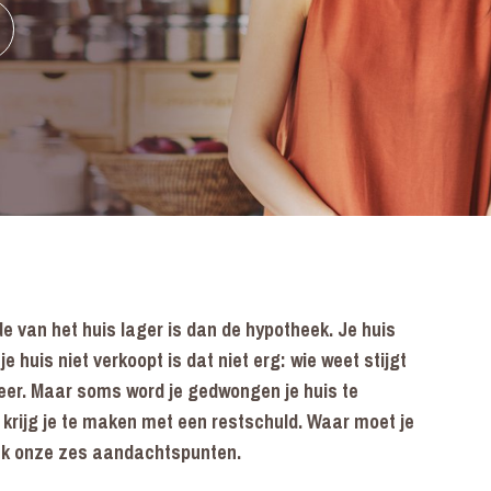
de van het huis lager is dan de hypotheek. Je huis
 huis niet verkoopt is dat niet erg: wie weet stijgt
eer. Maar soms word je gedwongen je huis te
n krijg je te maken met een restschuld. Waar moet je
eck onze zes aandachtspunten.