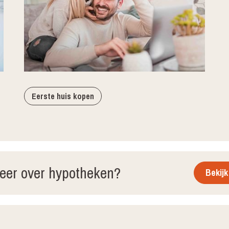
Eerste huis kopen
eer over hypotheken?
Bekijk