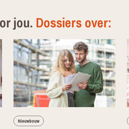
or jou.
Dossiers over:
Nieuwbouw