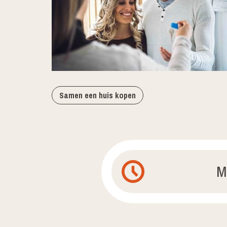
Samen een huis kopen
M