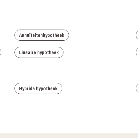
Annuīteitenhypotheek
Lineaire hypotheek
Hybride hypotheek