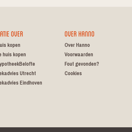
atie over
Over Hanno
uis kopen
Over Hanno
e huis kopen
Voorwaarden
ypotheekBelofte
Fout gevonden?
ekadvies Utrecht
Cookies
ekadvies Eindhoven