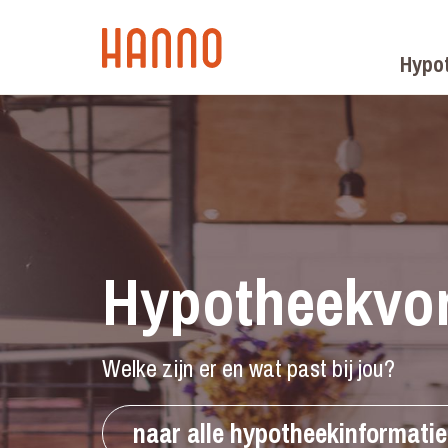
Hypo
Hypotheekvo
Welke zijn er en wat past bij jou?
naar alle hypotheekinformatie