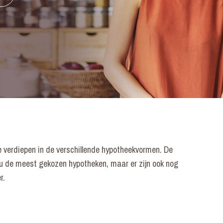
te verdiepen in de verschillende hypotheekvormen. De
nu de meest gekozen hypotheken, maar er zijn ook nog
er.