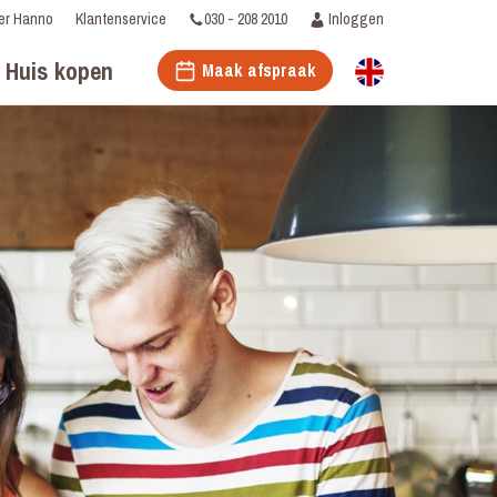
030 - 208 2010
Inloggen
er Hanno
Klantenservice
Huis kopen
Maak afspraak