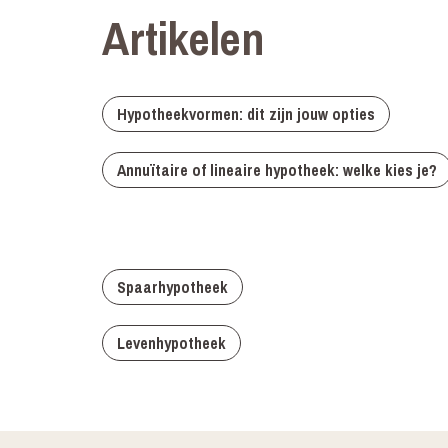
Artikelen
Hypotheekvormen: dit zijn jouw opties
Annuïtaire of lineaire hypotheek: welke kies je?
Spaarhypotheek
Levenhypotheek