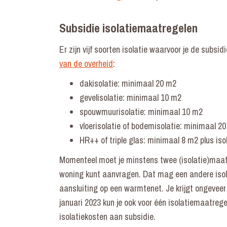
Subsidie isolatiemaatregelen
Er zijn vijf soorten isolatie waarvoor je de subs
van de overheid
:
dakisolatie: minimaal 20 m2
gevelisolatie: minimaal 10 m2
spouwmuurisolatie: minimaal 10 m2
vloerisolatie of bodemisolatie: minimaal 2
HR++ of triple glas: minimaal 8 m2 plus iso
Momenteel moet je minstens twee (isolatie)maatr
woning kunt aanvragen. Dat mag een andere isol
aansluiting op een warmtenet. Je krijgt ongevee
januari 2023 kun je ook voor één isolatiemaatreg
isolatiekosten aan subsidie.