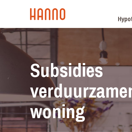
Hypo
Subsidies
verduurzame
woning