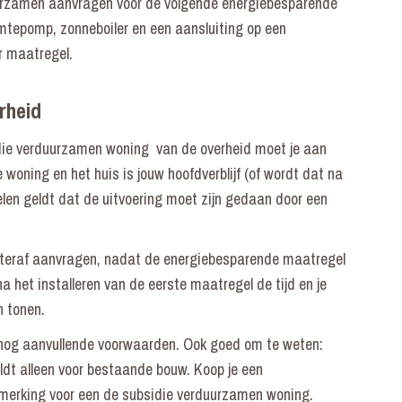
uurzamen aanvragen voor de volgende energiebesparende
mtepomp, zonneboiler en een aansluiting op een
er maatregel.
rheid
ie verduurzamen woning van de overheid moet je aan
 woning en het huis is jouw hoofdverblijf (of wordt dat na
len geldt dat de uitvoering moet zijn gedaan door een
teraf aanvragen, nadat de energiebesparende maatregel
a het installeren van de eerste maatregel de tijd en je
n tonen.
 nog aanvullende voorwaarden. Ook goed om te weten:
ldt alleen voor bestaande bouw. Koop je een
anmerking voor een de subsidie verduurzamen woning.