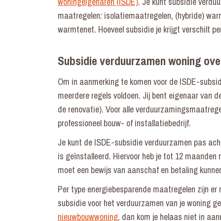
woningeigenaren (ISDE)
. Je kunt subsidie verd
maatregelen: isolatiemaatregelen, (hybride) war
warmtenet. Hoeveel subsidie je krijgt verschilt p
Subsidie verduurzamen woning ove
Om in aanmerking te komen voor de ISDE-subsid
meerdere regels voldoen. Jij bent eigenaar van de
de renovatie). Voor alle verduurzamingsmaatrege
professioneel bouw- of installatiebedrijf.
Je kunt de ISDE-subsidie verduurzamen pas ach
is geïnstalleerd. Hiervoor heb je tot 12 maanden n
moet een bewijs van aanschaf en betaling kunne
Per type energiebesparende maatregelen zijn er
subsidie voor het verduurzamen van je woning ge
nieuwbouwwoning
, dan kom je helaas niet in a