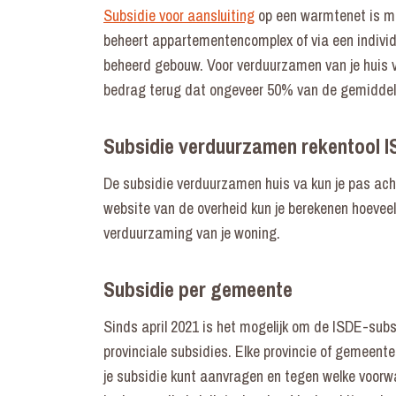
Subsidie voor aansluiting
op een warmtenet is mog
beheert appartementencomplex of via een individ
beheerd gebouw. Voor verduurzamen van je huis vi
bedrag terug dat ongeveer 50% van de gemiddel
Subsidie verduurzamen rekentool 
De subsidie verduurzamen huis va kun je pas ac
website van de overheid kun je berekenen hoeveel 
verduurzaming van je woning.
Subsidie per gemeente
Sinds april 2021 is het mogelijk om de ISDE-sub
provinciale subsidies. Elke provincie of gemeent
je subsidie kunt aanvragen en tegen welke voorw