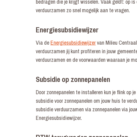
bedragen die je krijgt wisselen. Vaak geldt: op i
verduurzamen zo snel mogelijk aan te vragen.
Energiesubsidiewijzer
Via de
Energiesubsidiewijzer
van Milieu Centraal
verduurzamen jij kunt profiteren in jouw gemeent
verduurzamen en de voorwaarden waaraan je mo
Subsidie op zonnepanelen
Door zonnepanelen te installeren kun je flink op j
subsidie voor zonnepanelen om jouw huis te verdu
subsidie verduurzamen via zonnepanelen via jouw 
Energiesubsidiewijzer.