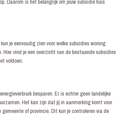
s op. Daarom is het belangrijk om jouw subsidie huis
 kun je eenvoudig zien voor welke subsidies woning
e. Hier vind je een overzicht van de bestaande subsidies
et voldoen.
e energieverbruik besparen. Er is echter geen landelijke
urzamen. Het kan zijn dat jij in aanmerking komt voor
gemeente of provincie. Dit kun je controleren via de