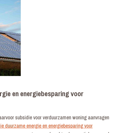
rgie en energiebesparing voor
e daarvoor subsidie voor verduurzamen woning aanvragen
die duurzame energie en energiebesparing voor