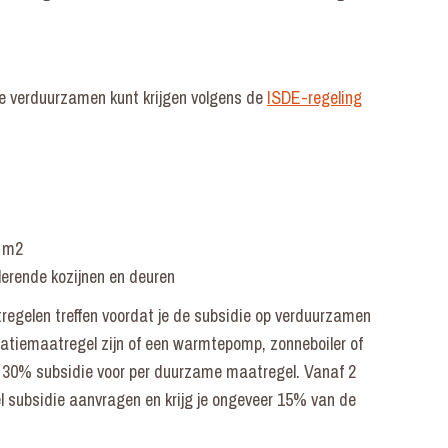
idie verduurzamen kunt krijgen volgens de
ISDE-regeling
0 m2
lerende kozijnen en deuren
egelen treffen voordat je de subsidie op verduurzamen
atiemaatregel zijn of een warmtepomp, zonneboiler of
r 30% subsidie voor per duurzame maatregel. Vanaf 2
el subsidie aanvragen en krijg je ongeveer 15% van de