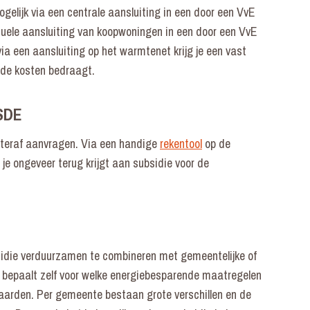
elijk via een centrale aansluiting in een door een VvE
uele aansluiting van koopwoningen in een door een VvE
a een aansluiting op het warmtenet krijg je een vast
de kosten bedraagt.
ISDE
hteraf aanvragen. Via een handige
rekentool
op de
je ongeveer terug krijgt aan subsidie voor de
sidie verduurzamen te combineren met gemeentelijke of
e bepaalt zelf voor welke energiebesparende maatregelen
aarden. Per gemeente bestaan grote verschillen en de