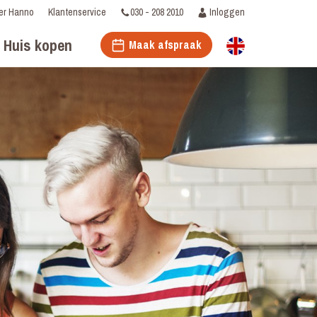
030 - 208 2010
Inloggen
er Hanno
Klantenservice
Huis kopen
Maak afspraak