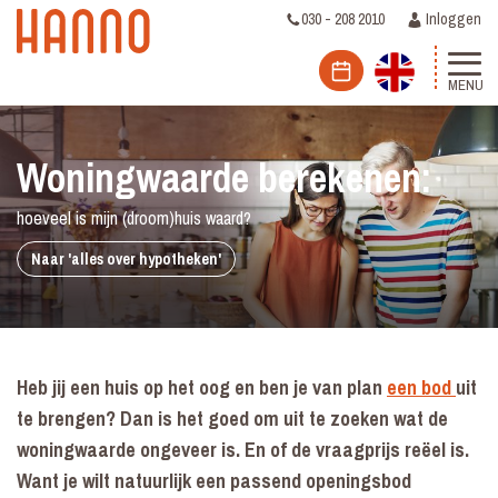
030 - 208 2010
Inloggen
MENU
Woningwaarde berekenen:
hoeveel is mijn (droom)huis waard?
Naar 'alles over hypotheken'
Heb jij een huis op het oog en ben je van plan
een bod
uit
te brengen? Dan is het goed om uit te zoeken wat de
woningwaarde ongeveer is. En of de vraagprijs reëel is.
Want je wilt natuurlijk een passend openingsbod