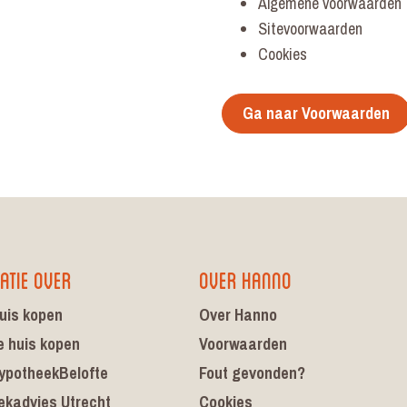
Algemene voorwaarden
Sitevoorwaarden
Cookies
Ga naar Voorwaarden
atie over
Over Hanno
uis kopen
Over Hanno
e huis kopen
Voorwaarden
ypotheekBelofte
Fout gevonden?
ekadvies Utrecht
Cookies