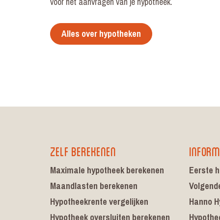
voor het aanvragen van je hypotheek.
Alles over hypotheken
Zelf berekenen
Inform
Maximale hypotheek berekenen
Eerste h
Maandlasten berekenen
Volgend
Hypotheekrente vergelijken
Hanno H
Hypotheek oversluiten berekenen
Hypothe