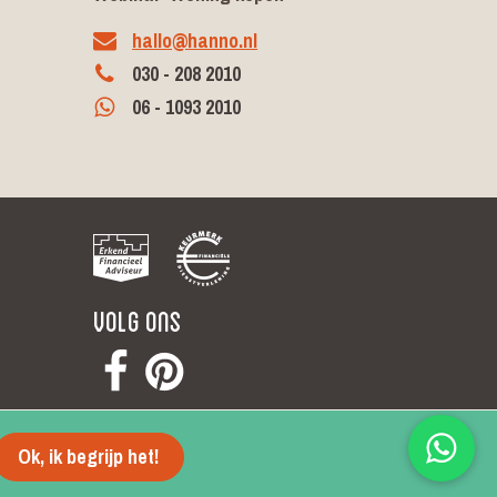
hallo@hanno.nl
030 - 208 2010
06 - 1093 2010
Volg ons
Voorwaarden
Privacy
Cookies
Ok, ik begrijp het!
© Hanno 2026