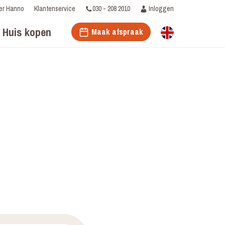
030 - 208 2010
Inloggen
er Hanno
Klantenservice
Huis kopen
Maak afspraak