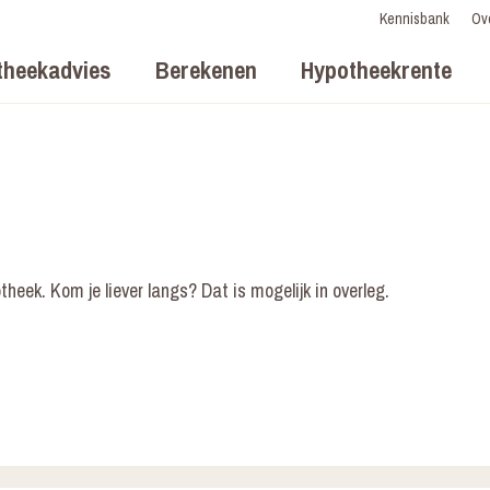
Kennisbank
Ov
theekadvies
Berekenen
Hypotheekrente
theek. Kom je liever langs? Dat is mogelijk in overleg.