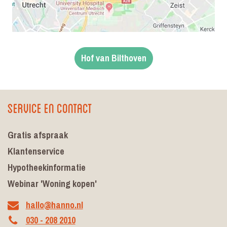
Hof van Bilthoven
Service en contact
Gratis afspraak
Klantenservice
Hypotheekinformatie
Webinar 'Woning kopen'
hallo@hanno.nl
030 - 208 2010