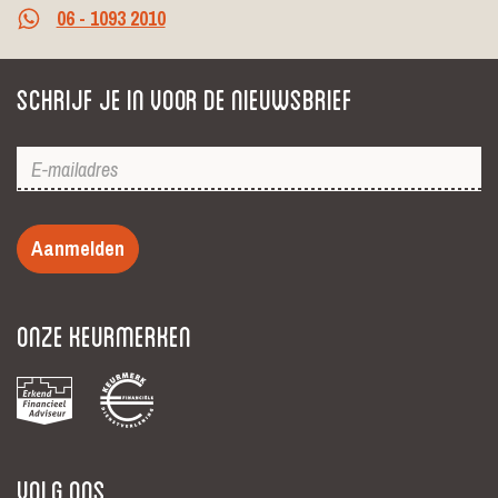
06 - 1093 2010
Schrijf je in voor de nieuwsbrief
Aanmelden
Onze keurmerken
Volg ons