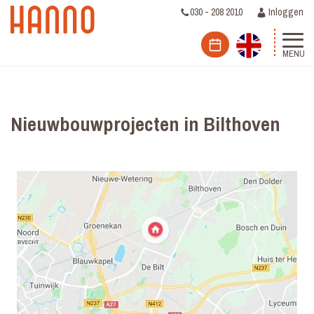
030 - 208 2010
Inloggen
MENU
Nieuwbouwprojecten in Bilthoven