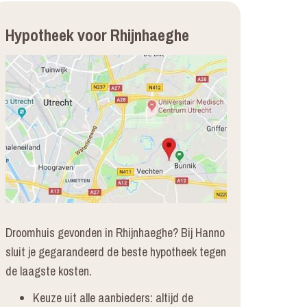
Hypotheek voor Rhijnhaeghe
Droomhuis gevonden in Rhijnhaeghe? Bij Hanno
sluit je gegarandeerd de beste hypotheek tegen
de laagste kosten.
Keuze uit alle aanbieders: altijd de