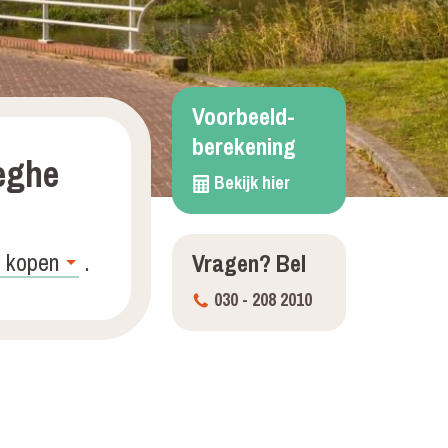
Voorbeeld­
berekening
eghe
Bekijk hier
.
Vragen?
Bel
030 - 208 2010