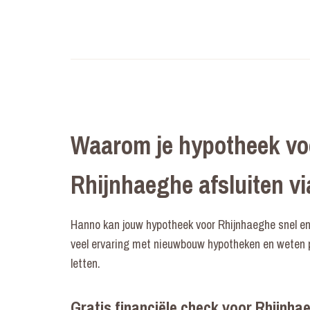
Waarom je hypotheek vo
Rhijnhaeghe afsluiten v
Hanno kan jouw hypotheek voor Rhijnhaeghe snel en 
veel ervaring met nieuwbouw hypotheken en weten
letten.
Gratis financiële check voor Rhijnha