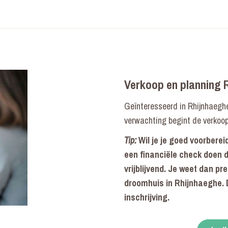
Verkoop en planning 
Geïnteresseerd in Rhijnhaeghe
verwachting begint de verkoop
Tip:
Wil je je goed voorbere
een financiële check doen 
vrijblijvend. Je weet dan pr
droomhuis in Rhijnhaeghe. D
inschrijving.