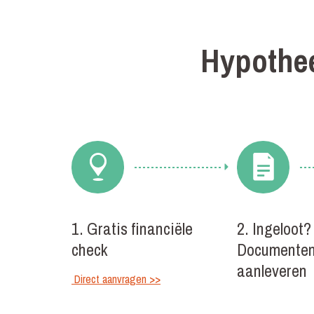
Hypothe
1. Gratis financiële
2. Ingeloot?
check
Documente
aanleveren
Direct aanvragen >>