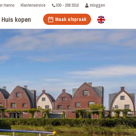
030 - 208 2010
Inloggen
er Hanno
Klantenservice
Huis kopen
Maak afspraak