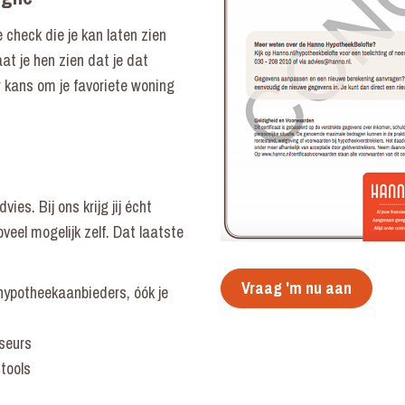
e check die je kan laten zien
aat je hen zien dat je dat
 kans om je favoriete woning
es. Bij ons krijg jij écht
veel mogelijk zelf. Dat laatste
Vraag 'm nu aan
hypotheekaanbieders, óók je
iseurs
 tools