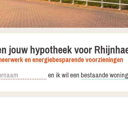
n jouw hypotheek voor Rhijnha
 meerwerk en energiebesparende voorzieningen
en ik wil een