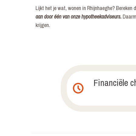
Lijkt het je wat, wonen in Rhijnhaeghe? Bereken 
aan door één van onze hypotheekadviseurs.
Daarm
krijgen.
Financiële 