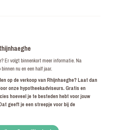
Rhijnhaeghe
? Er volgt binnenkort meer informatie. Na
 binnen nu en een half jaar.
iden op de verkoop van Rhijnhaeghe? Laat dan
door onze hypotheekadviseurs. Gratis en
ecies hoeveel je te besteden hebt voor jouw
at geeft je een streepje voor bij de