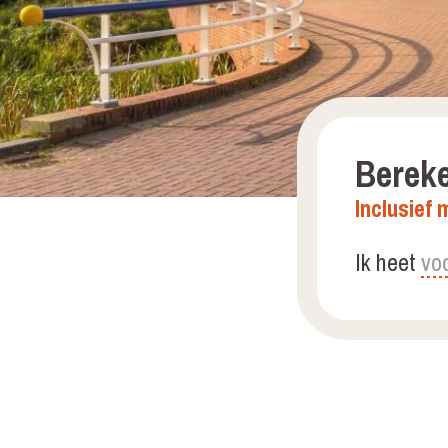
Bereke
Inclusief
Ik heet