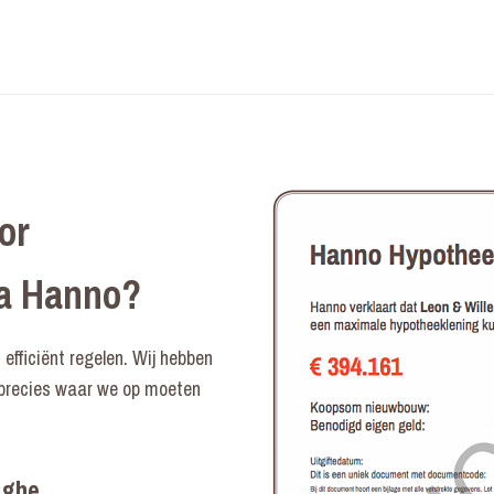
or
ia Hanno?
efficiënt regelen. Wij hebben
 precies waar we op moeten
eghe