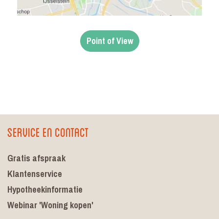
Point of View
Service en contact
Gratis afspraak
Klantenservice
Hypotheekinformatie
Webinar 'Woning kopen'