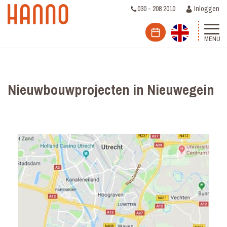
030 - 208 2010
Inloggen
MENU
Nieuwbouwprojecten in Nieuwegein