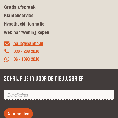
Gratis afspraak
Klantenservice
Hypotheekinformatie
Webinar 'Woning kopen'
hallo@hanno.nl
030 - 208 2010
06 - 1093 2010
Schrijf je in voor de nieuwsbrief
Aanmelden