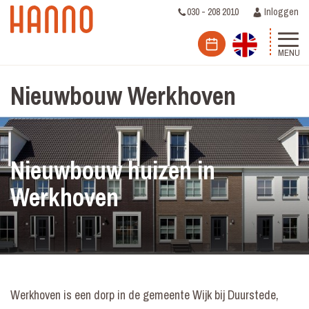
030 - 208 2010
Inloggen
MENU
Nieuwbouw Werkhoven
Nieuwbouw huizen in
Werkhoven
Werkhoven is een dorp in de gemeente Wijk bij Duurstede,