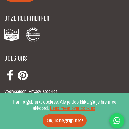
Onze keurmerken
Volg ons
Voorwaarden
Privacy
Cookies
© Hanno 2026
Hanno gebruikt cookies. Als je doorklikt, ga je hiermee
akkoord.
Lees meer over cookies
.
Ok, ik begrijp het!