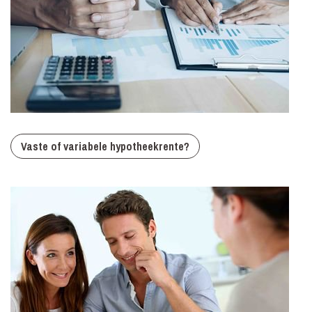
Vaste of variabele hypotheekrente?