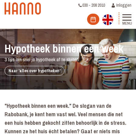
030 - 208 2010
Inloggen
MENU
Hypotheek binnen een week
3 tips om snel je hypotheek af te sluiten
Naar 'alles over hypotheken'
"Hypotheek binnen een week." De slogan van de
Rabobank, je kent hem vast wel. Veel mensen die net
een huis hebben gekocht zitten behoorlijk in de stress.
Kunnen ze het huis écht betalen? Gaat er niets mis