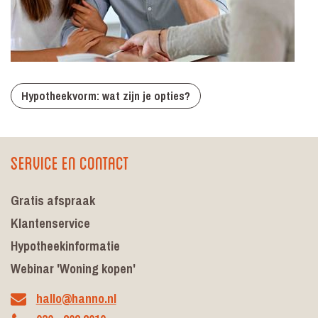
Hypotheekvorm: wat zijn je opties?
Service en contact
Gratis afspraak
Klantenservice
Hypotheekinformatie
Webinar 'Woning kopen'
hallo@hanno.nl