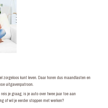
ieel zorgeloos kunt leven. Daar horen dus maandlasten en
ijkse uitgavenpatroon.
reis je graag, is je auto over twee jaar toe aan
ing of wil je eerder stoppen met werken?