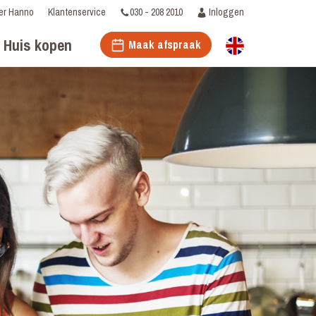
030 - 208 2010
Inloggen
er Hanno
Klantenservice
Huis kopen
Maak afspraak