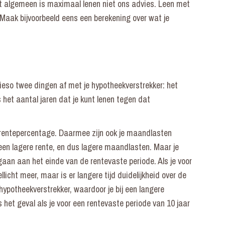
t algemeen is maximaal lenen niet ons advies. Leen met
Maak bijvoorbeeld eens een berekening over wat je
ieso twee dingen af met je hypotheekverstrekker: het
 het aantal jaren dat je kunt lenen tegen dat
 rentepercentage. Daarmee zijn ook je maandlasten
e een lagere rente, en dus lagere maandlasten. Maar je
aan aan het einde van de rentevaste periode. Als je voor
llicht meer, maar is er langere tijd duidelijkheid over de
 hypotheekverstrekker, waardoor je bij een langere
s het geval als je voor een rentevaste periode van 10 jaar