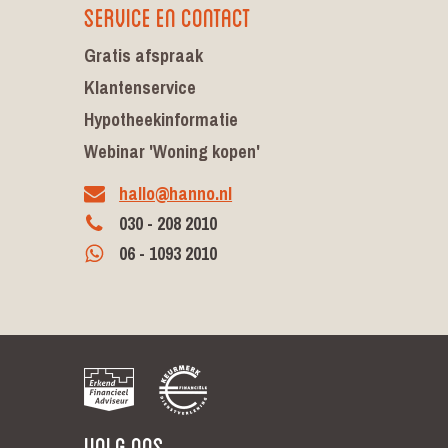
Service en contact
Gratis afspraak
Klantenservice
Hypotheekinformatie
Webinar 'Woning kopen'
hallo@hanno.nl
030 - 208 2010
06 - 1093 2010
Volg ons