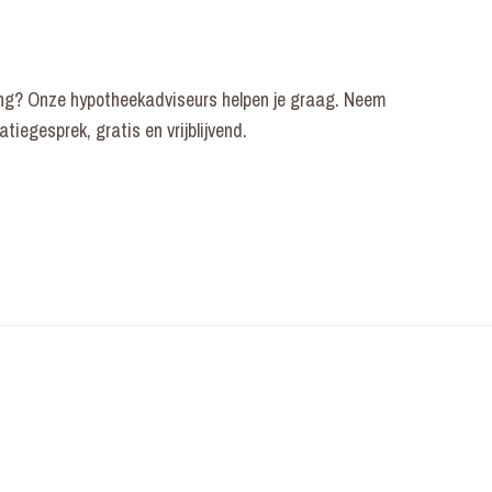
ning? Onze hypotheekadviseurs helpen je graag. Neem
iegesprek, gratis en vrijblijvend.