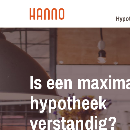
Hypo
Is een maxim
hypotheek
verstandig?