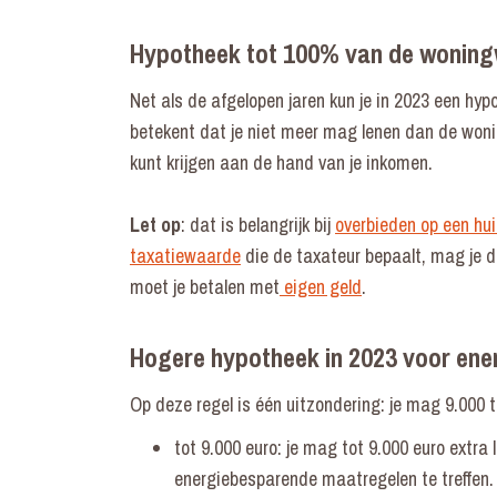
Hypotheek tot 100% van de wonin
Net als de afgelopen jaren kun je in 2023 een hy
betekent dat je niet meer mag lenen dan de won
kunt krijgen aan de hand van je inkomen.
Let op
: dat is belangrijk bij
overbieden op een hu
taxatiewaarde
die de taxateur bepaalt, mag je di
moet je betalen met
eigen geld
.
Hogere hypotheek in 2023 voor ene
Op deze regel is één uitzondering: je mag 9.000 t
tot 9.000 euro: je mag tot 9.000 euro extra
energiebesparende maatregelen te treffen.