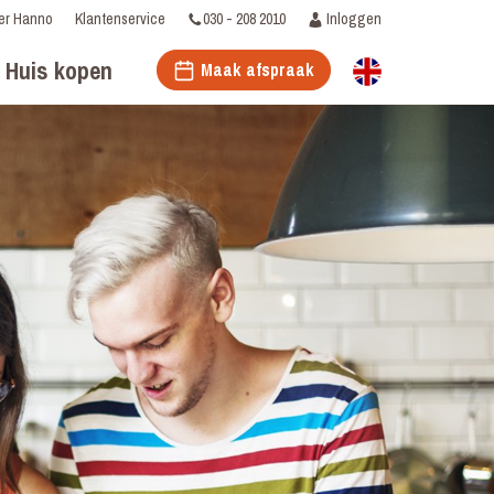
030 - 208 2010
Inloggen
er Hanno
Klantenservice
Huis kopen
Maak afspraak