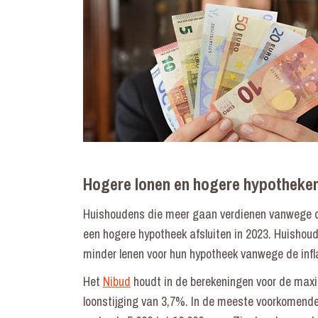
Hogere lonen en hogere hypotheken
Huishoudens die meer gaan verdienen vanwege de 
een hogere hypotheek afsluiten in 2023. Huishoud
minder lenen voor hun hypotheek vanwege de infl
Het
Nibud
houdt in de berekeningen voor de max
loonstijging van 3,7%. In de meeste voorkomend