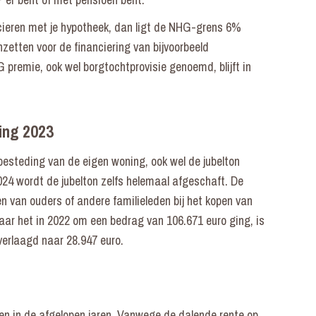
ieren met je hypotheek, dan ligt de NHG-grens 6%
nzetten voor de financiering van bijvoorbeeld
premie, ook wel borgtochtprovisie genoemd, blijft in
ing 2023
 besteding van de eigen woning, ook wel de jubelton
024 wordt de jubelton zelfs helemaal afgeschaft. De
n van ouders of andere familieleden bij het kopen van
aar het in 2022 om een bedrag van 106.671 euro ging, is
verlaagd naar 28.947 euro.
gen in de afgelopen jaren. Vanwege de dalende rente op