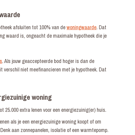
gwaarde
potheek afsluiten tot 100% van de
woningwaarde
. Dat
ing waard is, ongeacht de maximale hypotheek die je
is
. Als jouw geaccepteerde bod hoger is dan de
t verschil niet meefinancieren met je hypotheek. Dat
rgiezuinige woning
ot 25.000 extra lenen voor een energiezuinig(er) huis.
 lenen als je een energiezuinige woning koopt of om
 Denk aan zonnepanelen, isolatie of een warmtepomp.