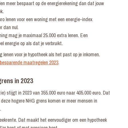
gelen meer bespaart op de energierekening dan dat jouw
ek.
uro lenen voor een woning met een energie-index
er dan nul.
ning mag je maximaal 25.000 extra lenen. Een
 energie op als dat je verbruikt.
ag lenen voor je hypotheek als het past op je inkomen.
ebesparende maatregelen 2023
.
rens in 2023
e) stijgt in 2023 van 355.000 euro naar 405.000 euro. Dat
en deze hogere NHG grens komen er meer mensen in
.
theekrente. Dat maakt het eenvoudiger om een hypotheek
ZZP’er bent of met pensioen bent.