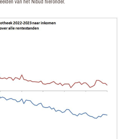
beelden van het Nibud hieronder.