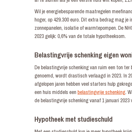
Wil je energiebesparende maatregelen meefinanc
hoger, op 429.300 euro. Dit extra bedrag mag je i
zonnepanelen, isolatie of warmtepompen. De NHG 
2023 gelijk: 0,6% van de totale hypotheeksom.
Belastingvrije schenking eigen won
De belastingvrije schenking van ruim een ton ter
genoemd, wordt drastisch verlaagd in 2023. In 2
afgelopen jaren hebben veel starters hulp gekrege
een huis middels een
belastingvrije schenking
. W
de belastingvrije schenking vanaf 1 januari 2023 
Hypotheek met studieschuld
Met een studieschuld kun je meer hypotheek krij