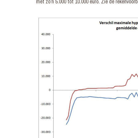
met zo’n 5.000 tot 10.000 euro. Zie de rekenvoor