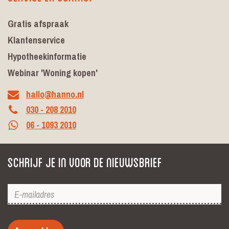
Gratis afspraak
Klantenservice
Hypotheekinformatie
Webinar 'Woning kopen'
hallo@hanno.nl
030 - 208 2010
06 - 1093 2010
Schrijf je in voor de nieuwsbrief