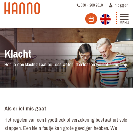
030 - 208 2010
Inloggen
MENU
Klacht
Heb je een klacht? Laat het ons weten, dan lossen we het samen op.
Als er iet mis gaat
Het regelen van een hypotheek of verzekering bestaat uit vele
stappen. Een klein foutje kan grote gevolgen hebben. We