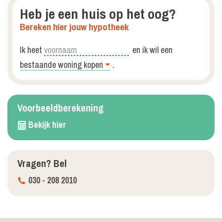
Heb je een huis op het oog?
Bereken hier jouw hypotheek
Ik heet
en ik wil een
.
Voorbeeld­berekening
Bekijk hier
Vragen?
Bel
030 - 208 2010