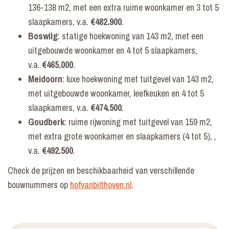
136-138 m2, met een extra ruime woonkamer en 3 tot 5
slaapkamers, v.a.
€482.900
.
Boswilg
: statige hoekwoning van 143 m2, met een
uitgebouwde woonkamer en 4 tot 5 slaapkamers,
v.a.
€465.000
.
Meidoorn
: luxe hoekwoning met tuitgevel van 143 m2,
met uitgebouwde woonkamer, leefkeuken en 4 tot 5
slaapkamers, v.a.
€474.500
.
Goudberk
: ruime rijwoning met tuitgevel van 159 m2,
met extra grote woonkamer en slaapkamers (4 tot 5), ,
v.a.
€492.500
.
Check de prijzen en beschikbaarheid van verschillende
bouwnummers op
hofvanbilthoven.nl
.