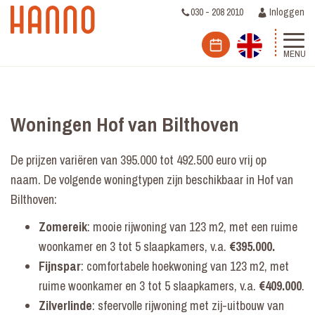
030 - 208 2010
Inloggen
MENU
Woningen Hof van Bilthoven
De prijzen variëren van 395.000 tot 492.500 euro vrij op
naam. De volgende woningtypen zijn beschikbaar in Hof van
Bilthoven:
Zomereik
: mooie rijwoning van 123 m2, met een ruime
woonkamer en 3 tot 5 slaapkamers, v.a.
€395.000.
Fijnspar
: comfortabele hoekwoning van 123 m2, met
ruime woonkamer en 3 tot 5 slaapkamers, v.a.
€409.000
.
Zilverlinde
: sfeervolle rijwoning met zij-uitbouw van