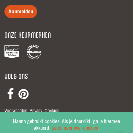
Aanmelden
Onze keurmerken
Volg ons
Voorwaarden
Privacy
Cookies
© Hanno 2026
Hanno gebruikt cookies. Als je doorklikt, ga je hiermee
akkoord.
Lees meer over cookies
.