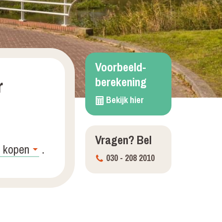
Voorbeeld­
berekening
r
Bekijk hier
Vragen?
Bel
.
030 - 208 2010