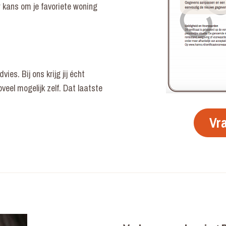
 kans om je favoriete woning
es. Bij ons krijg jij écht
veel mogelijk zelf. Dat laatste
Vra