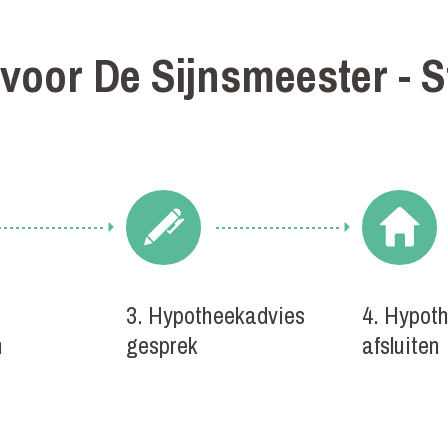
voor De Sijnsmeester - 
3. Hypotheekadvies
4. Hypot
n
gesprek
afsluiten