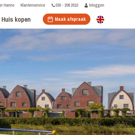
030 - 208 2010
Inloggen
er Hanno
Klantenservice
Huis kopen
Maak afspraak