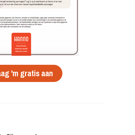
ag 'm gratis aan