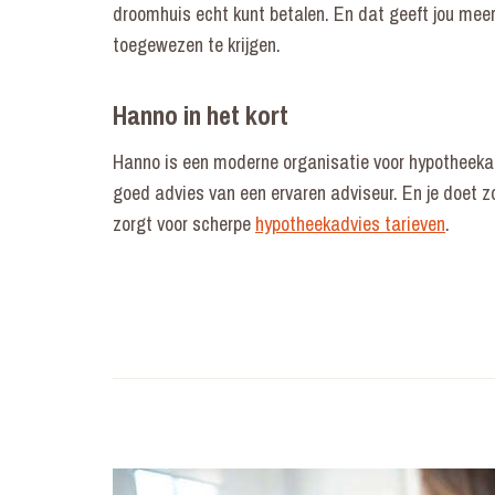
droomhuis echt kunt betalen. En dat geeft jou meer
toegewezen te krijgen.
Hanno in het kort
Hanno is een moderne organisatie voor hypotheekadvi
goed advies van een ervaren adviseur. En je doet zo
zorgt voor scherpe
hypotheekadvies tarieven
.