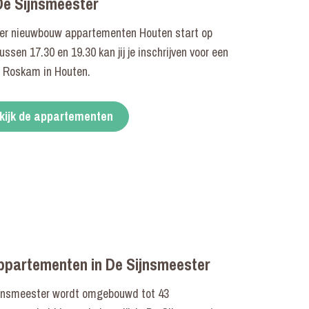
De Sijnsmeester
ter nieuwbouw appartementen Houten start op
Tussen 17.30 en 19.30 kan jij je inschrijven voor een
 Roskam in Houten.
kijk de appartementen
partementen in De Sijnsmeester
jnsmeester wordt omgebouwd tot 43