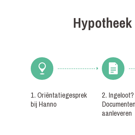
Hypotheek 
1. Oriëntatiegesprek
2. Ingeloot?
bij Hanno
Documente
aanleveren