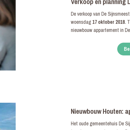
Verkoop en planning 
De verkoop van De Sijnsmees
woensdag
17 oktober 2018
. 
nieuwbouw appartement in De
Be
Nieuwbouw Houten: ap
Het oude gemeentehuis De Si