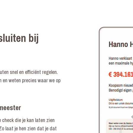
luiten bij
en snel en efficiënt regelen.
n en weten precies waar we op
smeester
e check die je kan laten zien
 Zo laat je hen zien dat je dat