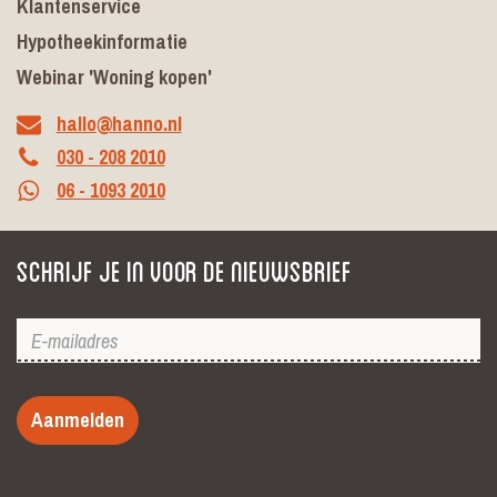
Klantenservice
Hypotheekinformatie
Webinar 'Woning kopen'
hallo@hanno.nl
030 - 208 2010
06 - 1093 2010
Schrijf je in voor de nieuwsbrief
Aanmelden