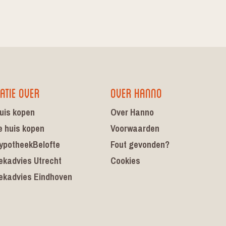
atie over
Over Hanno
uis kopen
Over Hanno
e huis kopen
Voorwaarden
ypotheekBelofte
Fout gevonden?
ekadvies Utrecht
Cookies
ekadvies Eindhoven