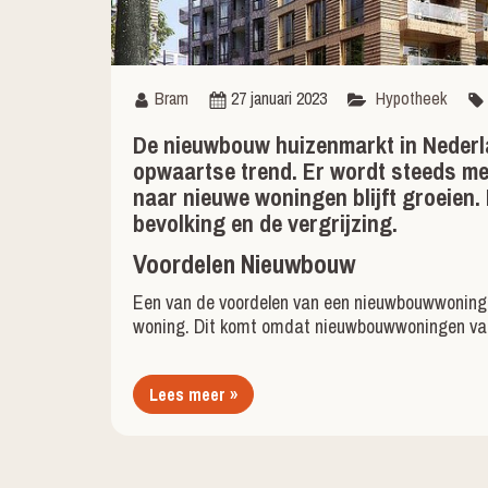
Bram
27 januari 2023
Hypotheek
De nieuwbouw huizenmarkt in Nederl
opwaartse trend. Er wordt steeds m
naar nieuwe woningen blijft groeien.
bevolking en de vergrijzing.
Voordelen Nieuwbouw
Een van de voordelen van een nieuwbouwwoning 
woning. Dit komt omdat nieuwbouwwoningen vaa
Lees meer »