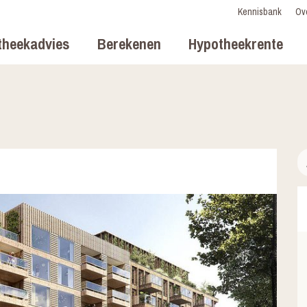
Kennisbank
Ov
theekadvies
Berekenen
Hypotheekrente