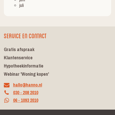
juli
Service en contact
Gratis afspraak
Klantenservice
Hypotheekinformatie
Webinar 'Woning kopen'
hallo@hanno.nl
030 - 208 2010
06 - 1093 2010