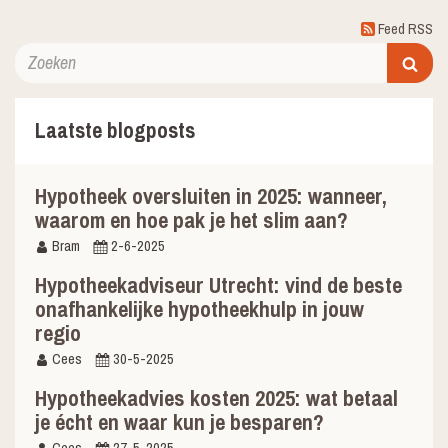
Feed RSS
Laatste blogposts
Hypotheek oversluiten in 2025: wanneer,
waarom en hoe pak je het slim aan?
Bram
2-6-2025
Hypotheekadviseur Utrecht: vind de beste
onafhankelijke hypotheekhulp in jouw
regio
Cees
30-5-2025
Hypotheekadvies kosten 2025: wat betaal
je écht en waar kun je besparen?
Cees
27-5-2025