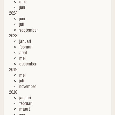
mei
juni
2024
juni
juli
september
2023
januari
februari
april
mei
december
2019
mei
juli
november
2018
januari
februari
maart
juni