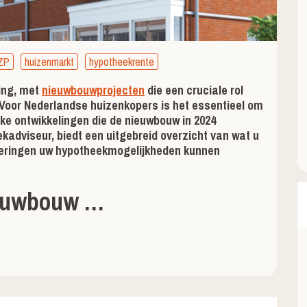
ZP
huizenmarkt
hypotheekrente
ing, met
nieuwbouwprojecten
die een cruciale rol
 Voor Nederlandse huizenkopers is het essentieel om
ieke ontwikkelingen die de nieuwbouw in 2024
adviseur, biedt een uitgebreid overzicht van wat u
deringen uw hypotheekmogelijkheden kunnen
Nieuwbouw …