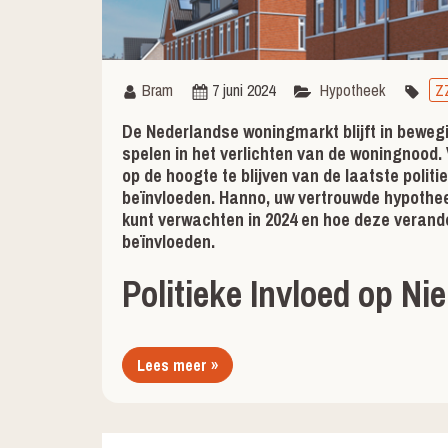
Bram
7 juni 2024
Hypotheek
Z
De Nederlandse woningmarkt blijft in beweg
spelen in het verlichten van de woningnood.
op de hoogte te blijven van de laatste polit
beïnvloeden. Hanno, uw vertrouwde hypotheek
kunt verwachten in 2024 en hoe deze veran
beïnvloeden.
Politieke Invloed op 
Lees meer »