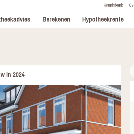
Kennisbank
Ov
theekadvies
Berekenen
Hypotheekrente
w in 2024