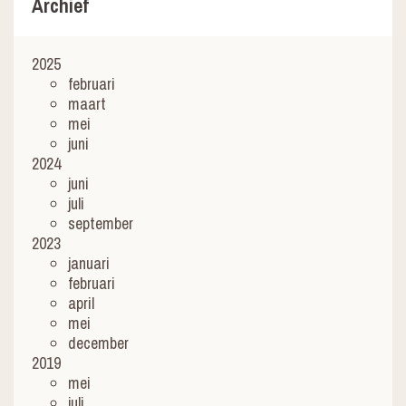
Archief
2025
februari
maart
mei
juni
2024
juni
juli
september
2023
januari
februari
april
mei
december
2019
mei
juli