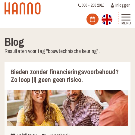
030 - 208 2010
Inloggen
MENU
Blog
Resultaten voor tag "bouwtechnische keuring".
Bieden zonder financieringsvoorbehoud?
Zo loop jij geen geen risico.