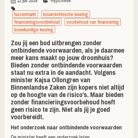
12 juli 2018
Hypotheek
huizenmarkt
bouwtechnische keuring
financieringsvoorbehoud
voorbehoud van financiering
bouwkundige keuring
Zou jij een bod uitbrengen zonder
ontbindende voorwaarden, als je daarmee
meer kans maakt op jouw droomhuis?
Bieden zonder ontbindende voorwaarden
staat nu extra in de aandacht. Volgens
minister Kajsa Ollongren van
Binnenlandse Zaken zijn kopers niet altijd
op de hoogte van de risico’s. Maar bieden
zonder financieringsvoorbehoud hoeft
geen risico te zijn. Niet als jij je goed
voorbereidt.
Het onderzoek naar ontbindende voorwaarden
De minister heeft een onderzoek laten …