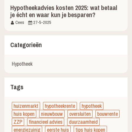
Hypotheekadvies kosten 2025: wat betaal
je écht en waar kun je besparen?
Cees
27-5-2025
Categorieën
Hypotheek
Tags
huizenmarkt
hypotheekrente
hypotheek
huis kopen
nieuwbouw
oversluiten
bouwrente
ZZP
financieel advies
duurzaamheid
energiezuinig
eerste huis
tips huis kopen