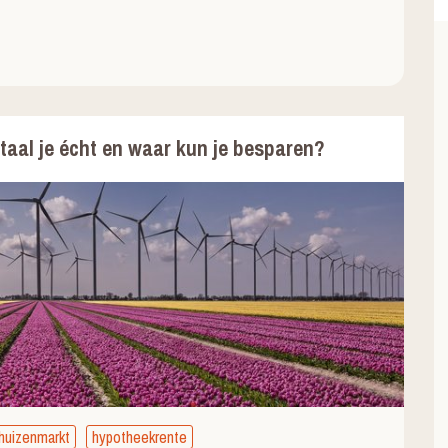
aal je écht en waar kun je besparen?
huizenmarkt
hypotheekrente