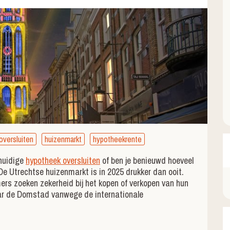
oversluiten
huizenmarkt
hypotheekrente
 huidige
hypotheek oversluiten
of ben je benieuwd hoeveel
De Utrechtse huizenmarkt is in 2025 drukker dan ooit.
rs zoeken zekerheid bij het kopen of verkopen van hun
ar de Domstad vanwege de internationale