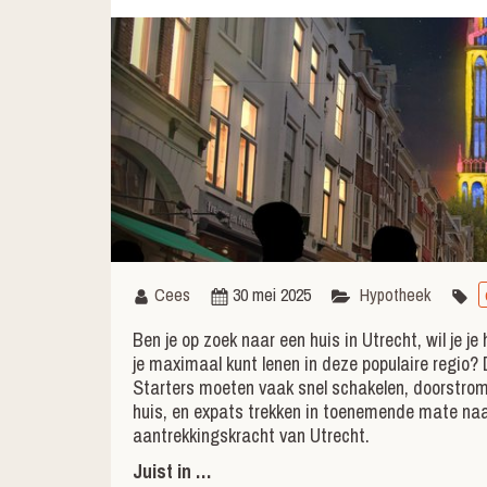
Cees
30 mei 2025
Hypotheek
Ben je op zoek naar een huis in Utrecht, wil je je
je maximaal kunt lenen in deze populaire regio? 
Starters moeten vaak snel schakelen, doorstrome
huis, en expats trekken in toenemende mate na
aantrekkingskracht van Utrecht.
Juist in …