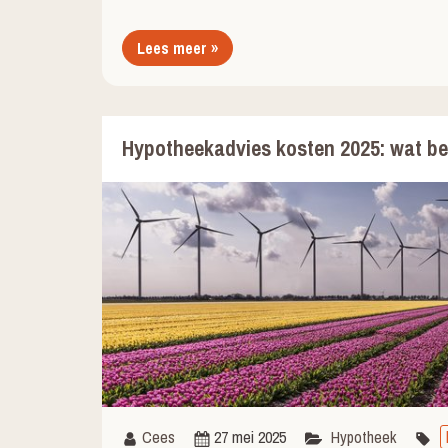
Lees meer »
Hypotheekadvies kosten 2025: wat bet
Cees
27 mei 2025
Hypotheek