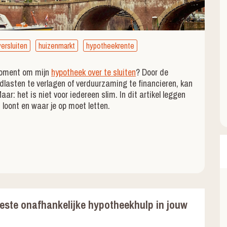
ersluiten
huizenmarkt
hypotheekrente
 moment om mijn
hypotheek over te sluiten
? Door de
asten te verlagen of verduurzaming te financieren, kan
ar: het is niet voor iedereen slim. In dit artikel leggen
 loont en waar je op moet letten.
este onafhankelijke hypotheekhulp in jouw