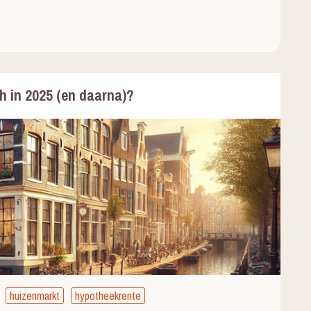
h in 2025 (en daarna)?
huizenmarkt
hypotheekrente