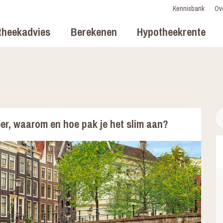
Kennisbank
Ov
theekadvies
Berekenen
Hypotheekrente
er, waarom en hoe pak je het slim aan?