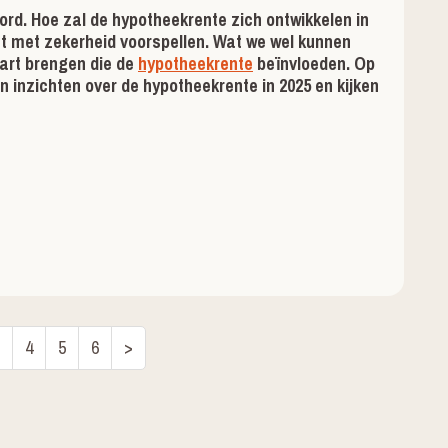
ord.
Hoe zal de hypotheekrente zich ontwikkelen in
at met zekerheid voorspellen. Wat we wel kunnen
aart brengen die de
hypotheekrente
beïnvloeden. Op
inzichten over de hypotheekrente in 2025 en kijken
4
5
6
>