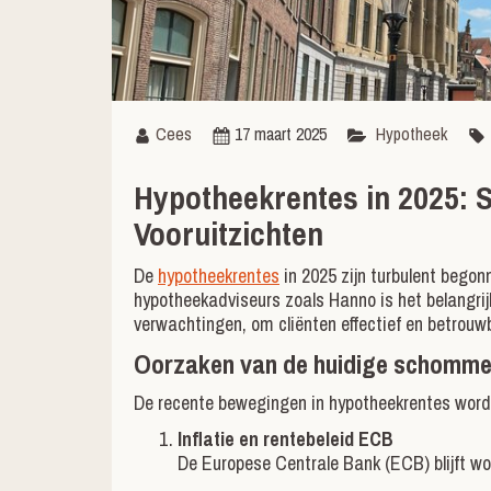
Cees
17 maart 2025
Hypotheek
Hypotheekrentes in 2025:
Vooruitzichten
De
hypotheekrentes
in 2025 zijn turbulent bego
hypotheekadviseurs zoals Hanno is het belangri
verwachtingen, om cliënten effectief en betrouw
Oorzaken van de huidige schomme
De recente bewegingen in hypotheekrentes worde
Inflatie en rentebeleid ECB
De Europese Centrale Bank (ECB) blijft wo