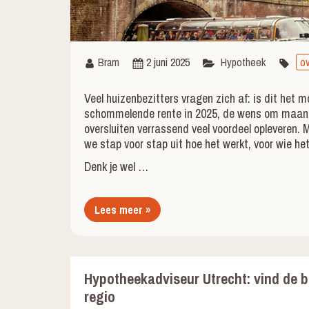
Bram
2 juni 2025
Hypotheek
ov
Veel huizenbezitters vragen zich af: is dit het
schommelende rente in 2025, de wens om maandl
oversluiten verrassend veel voordeel opleveren. Ma
we stap voor stap uit hoe het werkt, voor wie het
Denk je wel …
Lees meer »
Hypotheekadviseur Utrecht: vind de b
regio