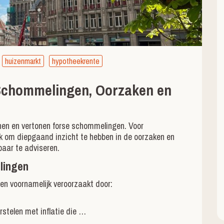
huizenmarkt
hypotheekrente
 Schommelingen, Oorzaken en
nnen en vertonen forse schommelingen. Voor
jk om diepgaand inzicht te hebben in de oorzaken en
baar te adviseren.
lingen
n voornamelijk veroorzaakt door:
rstelen met inflatie die …