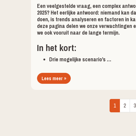
Een veelgestelde vraag, een complex antwo
2025? Het eerlijke antwoord: niemand kan d
doen, is trends analyseren en factoren in k
deze pagina delen we onze verwachtingen en 
we ook vooruit naar de lange termijn.
In het kort:
Drie mogelijke scenario’s …
Lees meer »
1
2
3