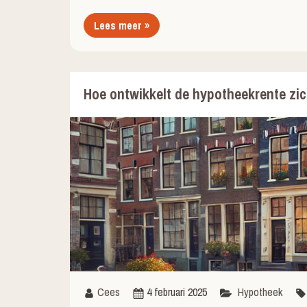
Lees meer »
Hoe ontwikkelt de hypotheekrente zic
Cees
4 februari 2025
Hypotheek