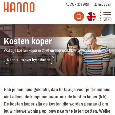
030 - 208 2010
Inloggen
MENU
Kosten koper
Wat zijn kosten koper in 2026 en hoe werkt kosten koper berekenen?
Naar 'alles over hypotheken'
Heb je een huis gekocht, dan betaal je voor je droomhuis
niet alleen de koopsom maar ook de kosten koper (k.k).
De kosten koper zijn de kosten die worden gemaakt om
jouw nieuwe woning op jouw naam te laten zetten.
Welke