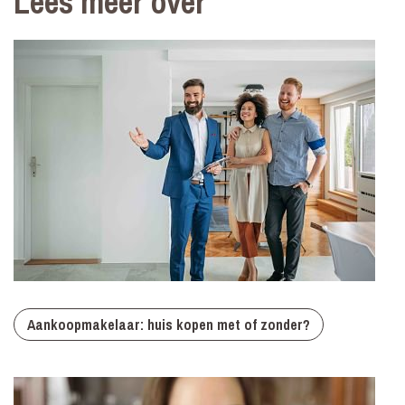
Lees meer over
Aankoopmakelaar: huis kopen met of zonder?