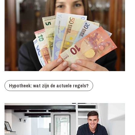
Hypotheek: wat zijn de actuele regels?