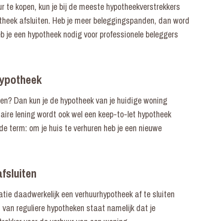
ur te kopen, kun je bij de meeste hypotheekverstrekkers
potheek afsluiten. Heb je meer beleggingspanden, dan word
b je een hypotheek nodig voor professionele beleggers
hypotheek
uren? Dan kun je de hypotheek van je huidige woning
aire lening wordt ook wel een keep-to-let hypotheek
e term: om je huis te verhuren heb je een nieuwe
fsluiten
tie daadwerkelijk een verhuurhypotheek af te sluiten
van reguliere hypotheken staat namelijk dat je