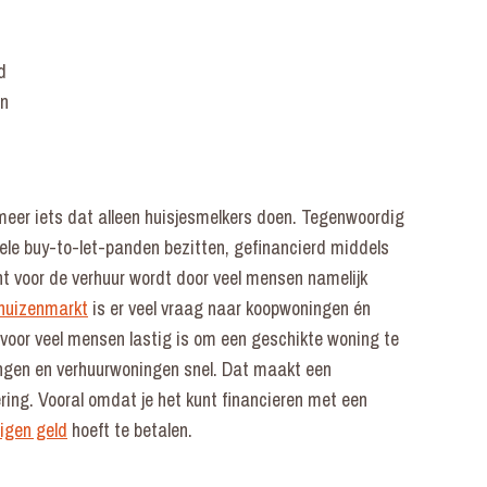
d
en
 meer iets dat alleen huisjesmelkers doen. Tegenwoordig
enkele buy-to-let-panden bezitten, gefinancierd middels
 voor de verhuur wordt door veel mensen namelijk
 huizenmarkt
is er veel vraag naar koopwoningen én
voor veel mensen lastig is om een geschikte woning te
ningen en verhuurwoningen snel. Dat maakt een
ing. Vooral omdat je het kunt financieren met een
igen geld
hoeft te betalen.