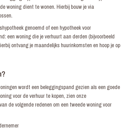
 de woning dient te wonen. Hierbij bouw je via
lossen.
ngshypotheek genoemd of een hypotheek voor
d: een woning die je verhuurt aan derden (bijvoorbeeld
ierbij ontvang je maandelijks huurinkomsten en hoop je op
n?
woningen wordt een beleggingspand gezien als een goede
oning voor de verhuur te kopen, zien onze
n van de volgende redenen om een tweede woning voor
ndernemer