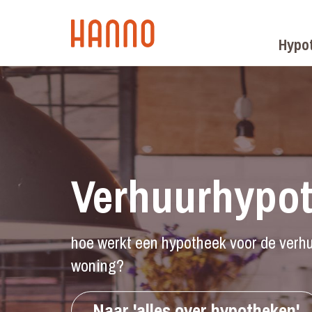
Hypo
Verhuurhypot
hoe werkt een hypotheek voor de verh
woning?
Naar 'alles over hypotheken'