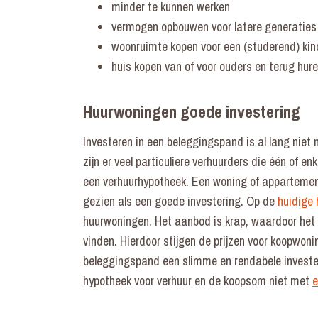
minder te kunnen werken
vermogen opbouwen voor latere generaties
woonruimte kopen voor een (studerend) kin
huis kopen van of voor ouders en terug hur
Huurwoningen goede investering
Investeren in een beleggingspand is al lang niet
zijn er veel particuliere verhuurders die één of 
een verhuurhypotheek. Een woning of appartement
gezien als een goede investering. Op de
huidige
huurwoningen. Het aanbod is krap, waardoor het 
vinden. Hierdoor stijgen de prijzen voor koopwo
beleggingspand een slimme en rendabele invester
hypotheek voor verhuur en de koopsom niet met
e