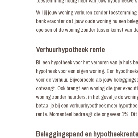
toestemming nodig hebt van jouw hypotheekverst
Wil jij jouw woning verhuren zonder toestemming 
bank erachter dat jouw oude woning nu een beleg
opeisen of de woning zonder tussenkomst van de
Verhuurhypotheek rente
Bij een hypotheek voor het verhuren van je huis b
hypotheek voor een eigen woning. Een hypotheekv
voor de verhuur. Bijvoorbeeld als jouw beleggings
ontvangt. Ook brengt een woning die (per execut
woning zonder huurders, in het geval je de wonin
betaal je bij een verhuurhypotheek meer hypothe
rente. Momenteel bedraagt die ongeveer 1%. Dit
Beleggingspand en hypotheekrente