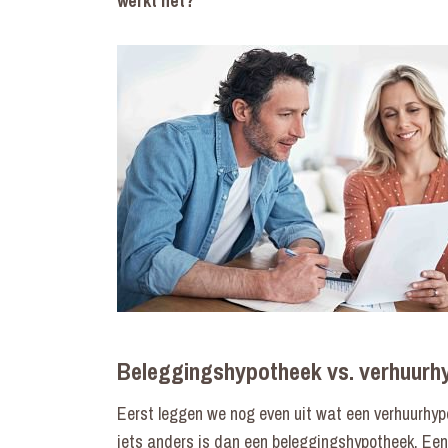
werkt het?
Beleggingshypotheek vs. verhuurh
Eerst leggen we nog even uit wat een verhuurhypo
iets anders is dan een beleggingshypotheek. Een 