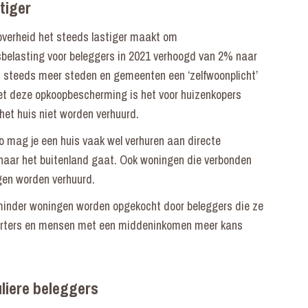
tiger
 overheid het steeds lastiger maakt om
sbelasting voor beleggers in 2021 verhoogd van 2% naar
n steeds meer steden en gemeenten een ‘zelfwoonplicht’
t deze opkoopbescherming is het voor huizenkopers
het huis niet worden verhuurd.
o mag je een huis vaak wel verhuren aan directe
ijd naar het buitenland gaat. Ook woningen die verbonden
ogen worden verhuurd.
minder woningen worden opgekocht door beleggers die ze
 starters en mensen met een middeninkomen meer kans
liere beleggers