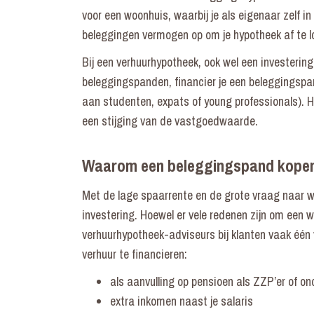
voor een woonhuis, waarbij je als eigenaar zelf in
beleggingen vermogen op om je hypotheek af te 
Bij een verhuurhypotheek, ook wel een investeri
beleggingspanden, financier je een beleggingspan
aan studenten, expats of young professionals). H
een stijging van de vastgoedwaarde.
Waarom een beleggingspand kope
Met de lage spaarrente en de grote vraag naar 
investering. Hoewel er vele redenen zijn om een w
verhuurhypotheek-adviseurs bij klanten vaak éé
verhuur te financieren:
als aanvulling op pensioen als
ZZP’er of o
extra inkomen naast je salaris