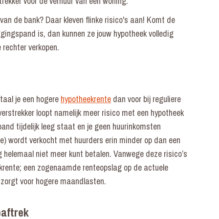
rekker voor de verhuur van een woning.
van de bank? Daar kleven flinke risico's aan! Komt de
gingspand is, dan kunnen ze jouw hypotheek volledig
 rechter verkopen.
etaal je een hogere
hypotheekrente
dan voor bij reguliere
erstrekker loopt namelijk meer risico met een hypotheek
pand tijdelijk leeg staat en je geen huurinkomsten
ie) wordt verkocht met huurders erin minder op dan een
g helemaal niet meer kunt betalen. Vanwege deze risico’s
ekrente; een zogenaamde renteopslag op de actuele
 zorgt voor hogere maandlasten.
aftrek