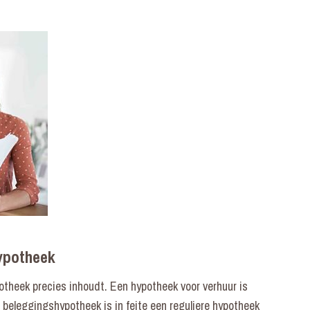
ypotheek
theek precies inhoudt. Een hypotheek voor verhuur is
beleggingshypotheek is in feite een reguliere hypotheek