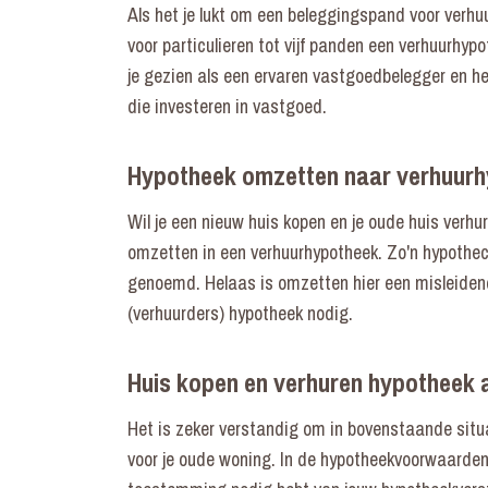
Als het je lukt om een beleggingspand voor verhu
voor particulieren tot vijf panden een verhuurhy
je gezien als een ervaren vastgoedbelegger en he
die investeren in vastgoed.
Hypotheek omzetten naar verhuur
Wil je een nieuw huis kopen en je oude huis verh
omzetten in een verhuurhypotheek. Zo'n hypothec
genoemd. Helaas is omzetten hier een misleidend
(verhuurders) hypotheek nodig.
Huis kopen en verhuren hypotheek a
Het is zeker verstandig om in bovenstaande situa
voor je oude woning. In de hypotheekvoorwaarden 