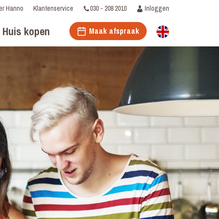
030 - 208 2010
Inloggen
er Hanno
Klantenservice
Huis kopen
Maak afspraak